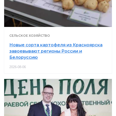
СЕЛЬСКОЕ ХОЗЯЙСТВО
Новые сорта картофеля из Красноярска
завоевывают регионы России и
Белоруссию
2026-08-06