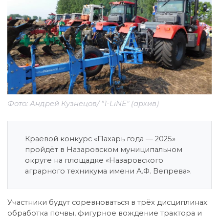
Фото: Андрей Кузнецов/ "1-LiNE" (архив)
Краевой конкурс «Пахарь года — 2025»
пройдёт в Назаровском муниципальном
округе на площадке «Назаровского
аграрного техникума имени А.Ф. Вепрева».
Участники будут соревноваться в трёх дисциплинах:
обработка почвы, фигурное вождение трактора и