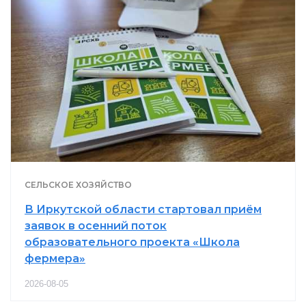
СЕЛЬСКОЕ ХОЗЯЙСТВО
В Иркутской области стартовал приём
заявок в осенний поток
образовательного проекта «Школа
фермера»
2026-08-05