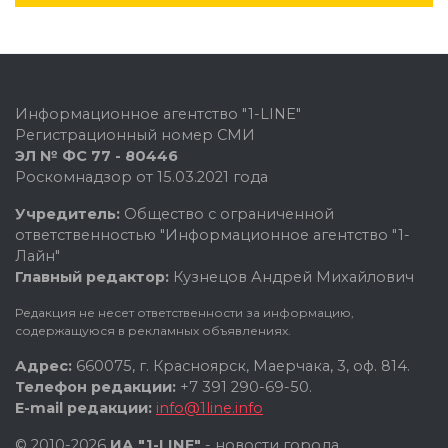
Информационное агентство "1-LINE"
Регистрационный номер СМИ
ЭЛ № ФС 77 - 80446
Роскомнадзор от 15.03.2021 года
Учредитель:
Общество с ограниченной
ответственностью "Информационное агентство "1-
Лайн"
Главный редактор:
Кузнецов Андрей Михайлович
Редакция не несет ответственности за информацию,
содержащуюся в рекламных объявлениях.
Адрес:
660075, г. Красноярск, Маерчака, 3, оф. 814.
Телефон редакции:
+7 391 290-69-50.
E-mail редакции:
info@1line.info
© 2010-2026
ИА "1-LINE"
- новости города