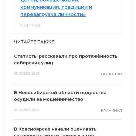
коммуникация, традиции и
перезагрузка личности»
20.07.2026
ЧИТАЙТЕ ТАКЖЕ:
Статисты рассказали про протяжённость
сибирских улиц
06.08.2026 20:00
ОБЩЕСТВО
В Новосибирской области подростка
осудили за мошенничество
06.08.2026 19:30
КРИМИНАЛ
В Красноярске начали оценивать
готовность жилых домов к зиме