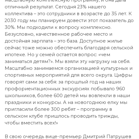
отличный результат. Сегодня 23% нашего
коллектива – это сотрудники в возрасте до 35 лет. К
2030 году мы планируем довести этот показатель до
30%. Мы подходили к вопросу комплексно.
Безусловно, качественное рабочее место и
достойная зарплата – это база. Доступное жилье
сейчас тоже можно обеспечить благодаря сельской
ипотеке. Но у семей остается вопрос: «чем
заниматься детям?». Мы взяли эту нагрузку на себя.
Масштабно занимаемся организацией культурных и
спортивных мероприятий для всего округа. Цифры
говорят сами за себя: за прошлый год на наших
профориентационных экскурсиях побывало 960
школьников, более 600 детей мы вовлекли в наши
праздники и конкурсы. А на новогоднюю елку мы
пригласили более 300 ребят – программу в
сельском клубе пришлось проводить трижды,
чтобы вместить всех!»
В свою очередь вице-премьер Дмитрий Патрушев