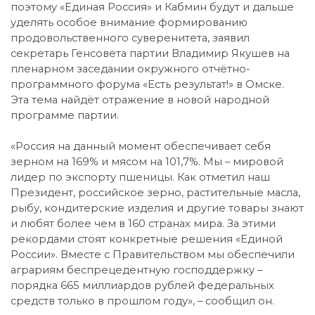
поэтому «Единая Россия» и Кабмин будут и дальше
уделять особое внимание формированию
продовольственного суверенитета, заявил
секретарь Генсовета партии Владимир Якушев на
пленарном заседании окружного отчётно-
программного форума «Есть результат!» в Омске.
Эта тема найдёт отражение в новой народной
программе партии.
«Россия на данный момент обеспечивает себя
зерном на 169% и мясом на 101,7%. Мы – мировой
лидер по экспорту пшеницы. Как отметил наш
Президент, российское зерно, растительные масла,
рыбу, кондитерские изделия и другие товары знают
и любят более чем в 160 странах мира. За этими
рекордами стоят конкретные решения «Единой
России». Вместе с Правительством мы обеспечили
аграриям беспрецедентную господдержку –
порядка 665 миллиардов рублей федеральных
средств только в прошлом году», – сообщил он.