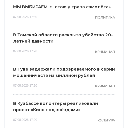
МЫ ВЫБИРАЕМ. «…стою у трапа самолёта»
07.08.2026 17:30
ПОЛИТИКА
В Томской области раскрыто убийство 20-
летней давности
07.08.2026 17:20
КРИМИНАЛ
В Туве задержали подозреваемого в серии
мошенничеств на миллион рублей
07.08.2026 17:10
КРИМИНАЛ
В Кузбассе волонтёры реализовали
проект «Кино под звёздами»
07.08.2026 17:00
КУЛЬТУРА