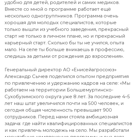
удобно для детей, родителей и самих медиков.
Вместе со мной о программе работает ещё
несколько одногруппников. Программа очень
хорошая для молодых специалистов, которые
только вышли из учебного заведения, прекрасный
старт не только в личном плане, но и прекрасный
карьерный старт. Сколько бы ты не учился, опыта
мало. На селе ты больше вникаешь в профессию,
следишь за детьми от рождения до взросления».
Генеральный директор АО «Енисейагросоюз»
Александр Сычев поделился опытом предприятия
по привлечению и удержанию кадров на селе: «Мы
работаем на территории Большемуртинско-
Сухобузимского округа уже 8 лет. За последние 4–5
лет наш штат увеличился почти на 500 человек, и
сегодня общая численность превышает 900
сотрудников. Перед нами стояла амбициозная
задача: где найти квалифицированных специалистов
и как привлечь молодежь на село. Мы разработали
масштабную комплексную программу, и она дала