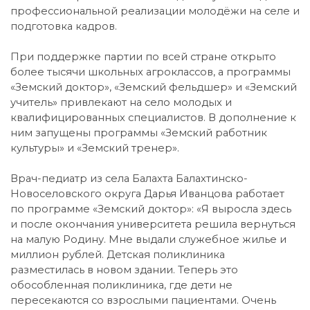
профессиональной реализации молодёжи на селе и
подготовка кадров.
При поддержке партии по всей стране открыто
более тысячи школьных агроклассов, а программы
«Земский доктор», «Земский фельдшер» и «Земский
учитель» привлекают на село молодых и
квалифицированных специалистов. В дополнение к
ним запущены программы «Земский работник
культуры» и «Земский тренер».
Врач-педиатр из села Балахта Балахтинско-
Новоселовского округа Дарья Иванцова работает
по программе «Земский доктор»: «Я выросла здесь
и после окончания университета решила вернуться
на малую Родину. Мне выдали служебное жилье и
миллион рублей. Детская поликлиника
разместилась в новом здании. Теперь это
обособленная поликлиника, где дети не
пересекаются со взрослыми пациентами. Очень