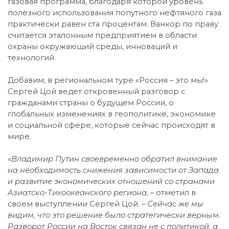
газовая программа, благодаря которой уровень
полезного использования попутного нефтяного газа
практически равен ста процентам. Ванкор по праву
считается эталонным предприятием в области
охраны окружающий среды, инноваций и
технологий.
Добавим, в региональном туре «Россия – это мы!»
Сергей Цой ведет откровенный разговор с
гражданами страны о будущем России, о
глобальных изменениях в геополитике, экономике
и социальной сфере, которые сейчас происходят в
мире.
«
Владимир Путин своевременно обратил внимание
на необходимость снижения зависимости от Запада
и развитие экономических отношений со странами
Азиатско-Тихоокеанского региона,
– отметил в
своем выступлении Сергей Цой. –
Сейчас же мы
видим, что это решение было стратегически верным.
Разворот России на Восток связан не с политикой, а