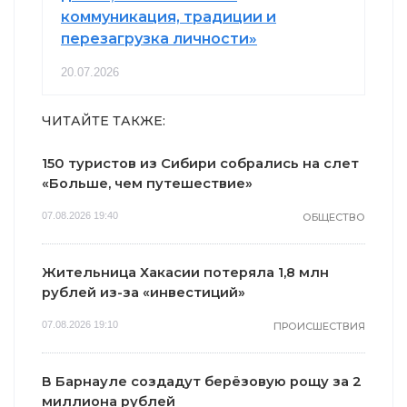
коммуникация, традиции и
перезагрузка личности»
20.07.2026
ЧИТАЙТЕ ТАКЖЕ:
150 туристов из Сибири собрались на слет
«Больше, чем путешествие»
07.08.2026 19:40
ОБЩЕСТВО
Жительница Хакасии потеряла 1,8 млн
рублей из-за «инвестиций»
07.08.2026 19:10
ПРОИСШЕСТВИЯ
В Барнауле создадут берёзовую рощу за 2
миллиона рублей