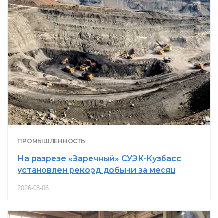
ПРОМЫШЛЕННОСТЬ
На разрезе «Заречный» СУЭК-Кузбасс
установлен рекорд добычи за месяц
2026-08-06