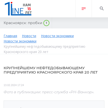
Красноярск:
пробки
1
Главная
Новости
Новости экономики
Новости экономики
Крупнейшему нефтедобывающему предприятию
Красноярского края 20 лет
КРУПНЕЙШЕМУ НЕФТЕДОБЫВАЮЩЕМУ
ПРЕДПРИЯТИЮ КРАСНОЯРСКОГО КРАЯ 20 ЛЕТ
13.02.2024 17:24
Фото в публикации: пресс-служба «РН-Ванкор».