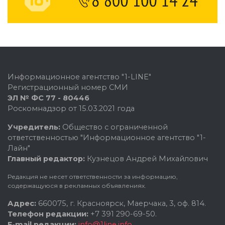
Информационное агентство "1-LINE"
Регистрационный номер СМИ
ЭЛ № ФС 77 - 80446
Роскомнадзор от 15.03.2021 года
Учредитель:
Общество с ограниченной
ответственностью "Информационное агентство "1-
Лайн"
Главный редактор:
Кузнецов Андрей Михайлович
Редакция не несет ответственности за информацию,
содержащуюся в рекламных объявлениях.
Адрес:
660075, г. Красноярск, Маерчака, 3, оф. 814.
Телефон редакции:
+7 391 290-69-50.
E-mail редакции:
info@1line.info