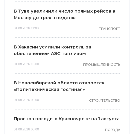
В Туве увеличили число прямых рейсов в
Москву до трех в неделю
01.08.2026 11:00
ТРАНСПОРТ
В Хакасии усилили контроль за
обеспечением АЗС топливом
01.08.2026 10:00
ПРОМЫШЛЕННОСТЬ
В Новосибирской области откроется
«Политехническая гостиная»
01.08.2026 09:00
СТРОИТЕЛЬСТВО
Прогноз погоды в Красноярске на 1 августа
01.08.2026 06:00
ПОГОДА