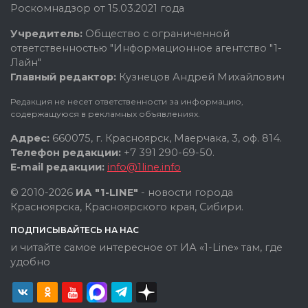
Роскомнадзор от 15.03.2021 года
Учредитель:
Общество с ограниченной
ответственностью "Информационное агентство "1-
Лайн"
Главный редактор:
Кузнецов Андрей Михайлович
Редакция не несет ответственности за информацию,
содержащуюся в рекламных объявлениях.
Адрес:
660075, г. Красноярск, Маерчака, 3, оф. 814.
Телефон редакции:
+7 391 290-69-50.
E-mail редакции:
info@1line.info
© 2010-2026
ИА "1-LINE"
- новости города
Красноярска, Красноярского края, Сибири.
ПОДПИСЫВАЙТЕСЬ НА НАС
и читайте самое интересное от ИА «1-Line» там, где
удобно