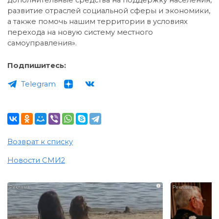
развитие отраслей социальной сферы и экономики,
а также помочь нашим территории в условиях
перехода на новую систему местного
самоуправления».
Подпишитесь:
Telegram
Возврат к списку
Новости СМИ2
i