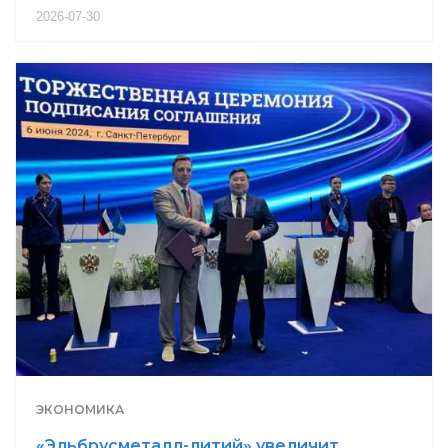
2026-07-30
ЭКОНОМИКА
«Эльбрусметалл-литий» увеличит