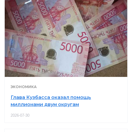
ЭКОНОМИКА
Глава Кузбасса оказал помощь
миллионами двум округам
2026-07-30