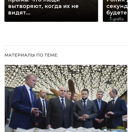
вытворяют, когда их не
секунд, 
видят...
будете 
МАТЕРИАЛЫ ПО ТЕМЕ: