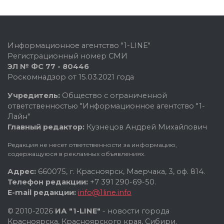
Информационное агентство "1-LINE"
Регистрационный номер СМИ
ЭЛ № ФС 77 - 80446
Роскомнадзор от 15.03.2021 года
Учредитель:
Общество с ограниченной
ответственностью "Информационное агентство "1-
Лайн"
Главный редактор:
Кузнецов Андрей Михайлович
Редакция не несет ответственности за информацию,
содержащуюся в рекламных объявлениях.
Адрес:
660075, г. Красноярск, Маерчака, 3, оф. 814.
Телефон редакции:
+7 391 290-69-50.
E-mail редакции:
info@1line.info
© 2010-2026
ИА "1-LINE"
- новости города
Красноярска, Красноярского края, Сибири.