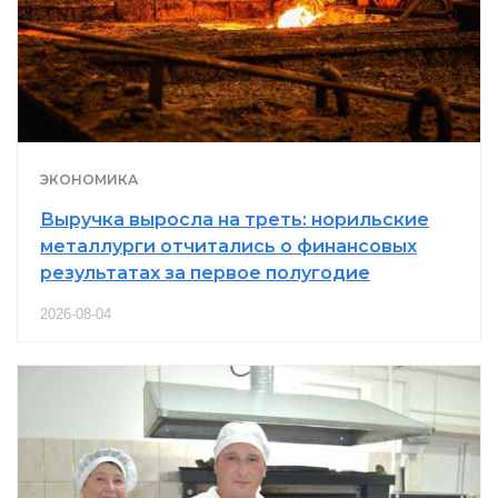
ЭКОНОМИКА
Выручка выросла на треть: норильские
металлурги отчитались о финансовых
результатах за первое полугодие
2026-08-04