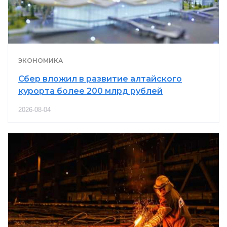
ЭКОНОМИКА
Сбер вложил в развитие алтайского
курорта более 200 млрд рублей
2026-08-04