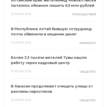
Алтайский край: жительницу Новоалтайска
пытались обманом лишить 6,5 млн рублей
02.08.2026 13:00
ПРОИСШЕСТВИЯ
В Республике Алтай бывшую сотрудницу
почты обвинили в хищении денег
02.08.2026 12:00
КРИМИНАЛ
Более 3,3 тысячи жителей Тувы нашли
работу через кадровый центр
02.08.2026 11:00
ОБЩЕСТВО
В Хакасии продолжают очищать улицы от
рекламы наркотиков
02.08.2026 10:00
ОБЩЕСТВО