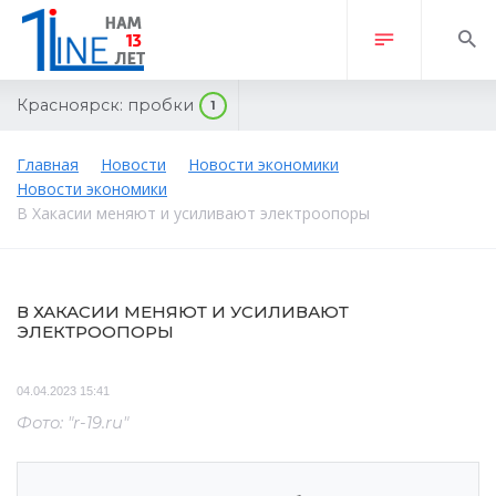
Красноярск:
пробки
1
Главная
Новости
Новости экономики
Новости экономики
В Хакасии меняют и усиливают электроопоры
В ХАКАСИИ МЕНЯЮТ И УСИЛИВАЮТ
ЭЛЕКТРООПОРЫ
04.04.2023 15:41
Фото: "r-19.ru"