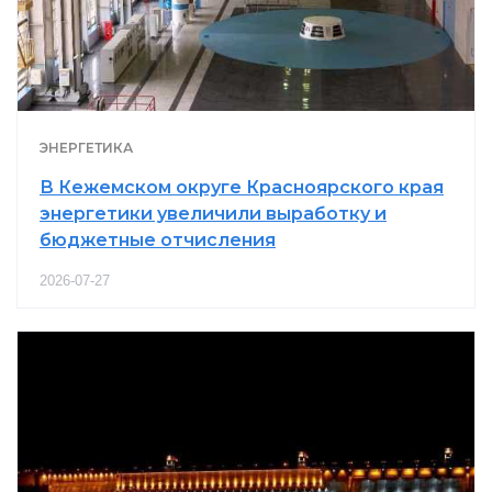
ЭНЕРГЕТИКА
В Кежемском округе Красноярского края
энергетики увеличили выработку и
бюджетные отчисления
2026-07-27