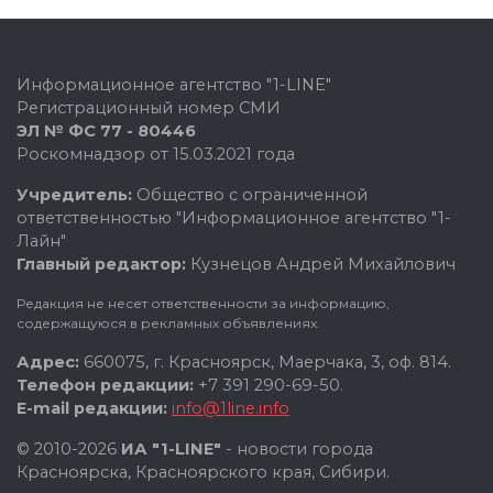
Информационное агентство "1-LINE"
Регистрационный номер СМИ
ЭЛ № ФС 77 - 80446
Роскомнадзор от 15.03.2021 года
Учредитель:
Общество с ограниченной
ответственностью "Информационное агентство "1-
Лайн"
Главный редактор:
Кузнецов Андрей Михайлович
Редакция не несет ответственности за информацию,
содержащуюся в рекламных объявлениях.
Адрес:
660075, г. Красноярск, Маерчака, 3, оф. 814.
Телефон редакции:
+7 391 290-69-50.
E-mail редакции:
info@1line.info
© 2010-2026
ИА "1-LINE"
- новости города
Красноярска, Красноярского края, Сибири.