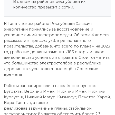
В одном из районов республики их
количество превысит 3 сотни.
В Таштыпском районе Республики Хакасия
энергетики принялись за восстановление и
усиление линий электропередач. Об этом 4 апреля
рассказали в пресс-службе регионального
правительства, добавив, что всего по планам на 2023
год рабочие должны заменить 183 опоры и такое
же количество усилить и выправить. Стоит отметить,
что большинство электростолбов в республике
деревянные, установленные ещё в Советские
времена.
Работы запланировали в населённых пунктах:
Бутрахты, Верхний Имек, Нижний Имек, Нижний
Курлугаш, Нижний Матур, Кызылсуг, Печегол, Харой,
Верх-Таштып, а также
реализовав задуманные планы, стабильной
электроэнергией удастся обеспечить более 2,3