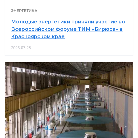
ЭНЕРГЕТИКА
Молодые энергетики приняли участие во
Всероссийском форуме ТИМ «Бирюса» в
Красноярском крае
2026-07-28