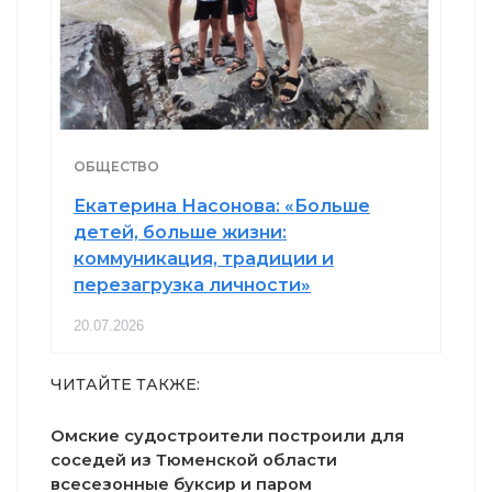
ОБЩЕСТВО
Екатерина Насонова: «Больше
детей, больше жизни:
коммуникация, традиции и
перезагрузка личности»
20.07.2026
ЧИТАЙТЕ ТАКЖЕ:
Омские судостроители построили для
соседей из Тюменской области
всесезонные буксир и паром