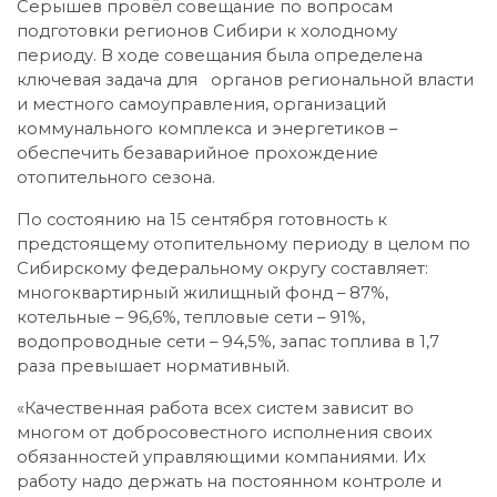
Серышев провёл совещание по вопросам
подготовки регионов Сибири к холодному
периоду. В ходе совещания была определена
ключевая задача для органов региональной власти
и местного самоуправления, организаций
коммунального комплекса и энергетиков –
обеспечить безаварийное прохождение
отопительного сезона.
По состоянию на 15 сентября готовность к
предстоящему отопительному периоду в целом по
Сибирскому федеральному округу составляет:
многоквартирный жилищный фонд – 87%,
котельные – 96,6%, тепловые сети – 91%,
водопроводные сети – 94,5%, запас топлива в 1,7
раза превышает нормативный.
«Качественная работа всех систем зависит во
многом от добросовестного исполнения своих
обязанностей управляющими компаниями. Их
работу надо держать на постоянном контроле и