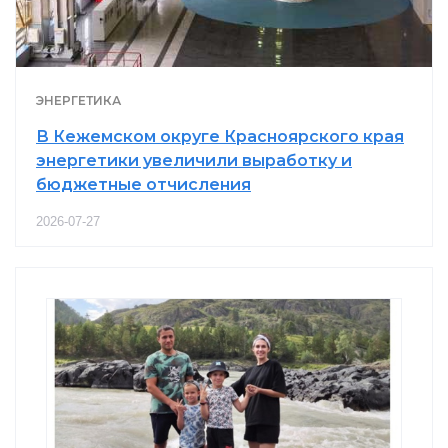
ЭНЕРГЕТИКА
В Кежемском округе Красноярского края
энергетики увеличили выработку и
бюджетные отчисления
2026-07-27