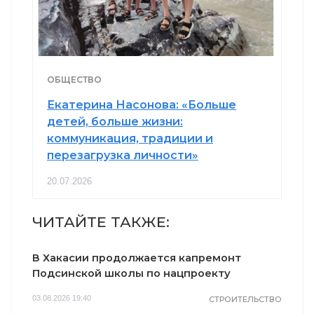
ОБЩЕСТВО
Екатерина Насонова: «Больше
детей, больше жизни:
коммуникация, традиции и
перезагрузка личности»
20.07.2026
ЧИТАЙТЕ ТАКЖЕ:
В Хакасии продолжается капремонт
Подсинской школы по нацпроекту
03.08.2026 19:40
СТРОИТЕЛЬСТВО