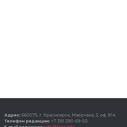
Адрес:
660075, г. Красноярск, Маерчака, 3, оф. 814.
Телефон редакции:
+7 391 290-69-50.