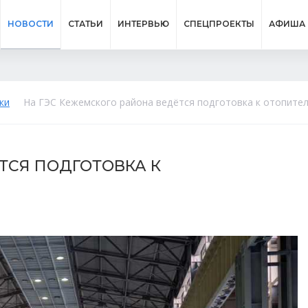
НОВОСТИ
СТАТЬИ
ИНТЕРВЬЮ
СПЕЦПРОЕКТЫ
АФИША
ки
На ГЭС Кежемского района ведётся подготовка к отопите
ТСЯ ПОДГОТОВКА К