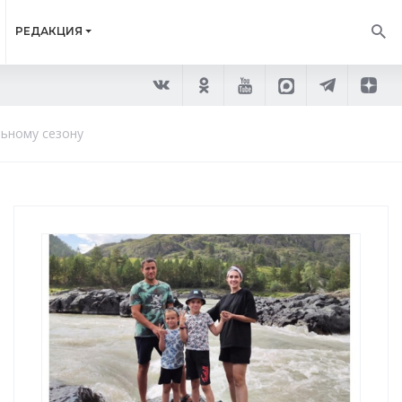
РЕДАКЦИЯ
льному сезону