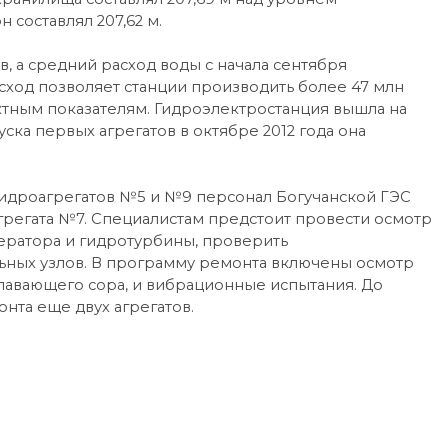
н составлял 207,62 м.
в, а средний расход воды с начала сентября
асход позволяет станции производить более 47 млн
ектным показателям. Гидроэлектростанция вышла на
ска первых агрегатов в октябре 2012 года она
идроагрегатов №5 и №9 персонал Богучанской ГЭС
регата №7. Специалистам предстоит провести осмотр
ратора и гидротурбины, проверить
ьных узлов. В программу ремонта включены осмотр
лавающего сора, и вибрационные испытания. До
нта еще двух агрегатов.