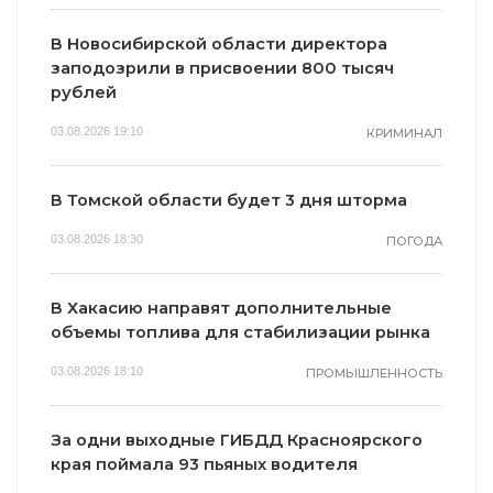
В Новосибирской области директора
заподозрили в присвоении 800 тысяч
рублей
03.08.2026 19:10
КРИМИНАЛ
В Томской области будет 3 дня шторма
03.08.2026 18:30
ПОГОДА
В Хакасию направят дополнительные
объемы топлива для стабилизации рынка
03.08.2026 18:10
ПРОМЫШЛЕННОСТЬ
За одни выходные ГИБДД Красноярского
края поймала 93 пьяных водителя