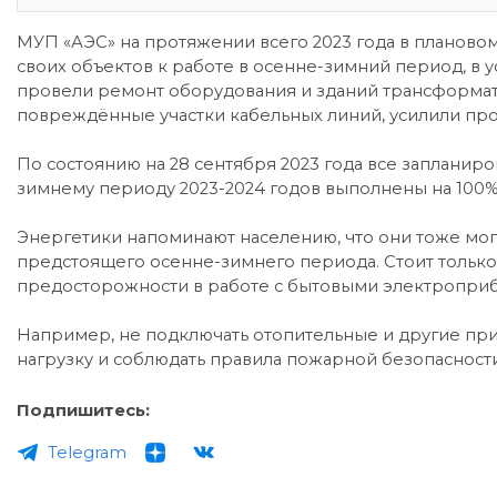
МУП «АЭС» на протяжении всего 2023 года в планов
своих объектов к работе в осенне-зимний период, в 
провели ремонт оборудования и зданий трансформат
повреждённые участки кабельных линий, усилили про
По состоянию на 28 сентября 2023 года все запланир
зимнему периоду 2023-2024 годов выполнены на 100%
Энергетики напоминают населению, что они тоже мог
предстоящего осенне-зимнего периода. Стоит только
предосторожности в работе с бытовыми электропри
Например, не подключать отопительные и другие при
нагрузку и соблюдать правила пожарной безопаснос
Подпишитесь:
Telegram