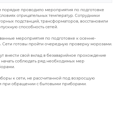
ом порядке проводило мероприятия по подготовке
условиях отрицательных температур. Сотрудники
орных подстанций, трансформаторов, восстановили
пускную способность сетей.
ованные мероприятия по подготовке к осенне-
. Сети готовы пройти очередную проверку морозами.
ут внести свой вклад в безаварийное прохождение
 начать соблюдать ряд необходимых мер
борами.
боры к сети, не рассчитанной под возросшую
ти при обращении с бытовыми приборами.