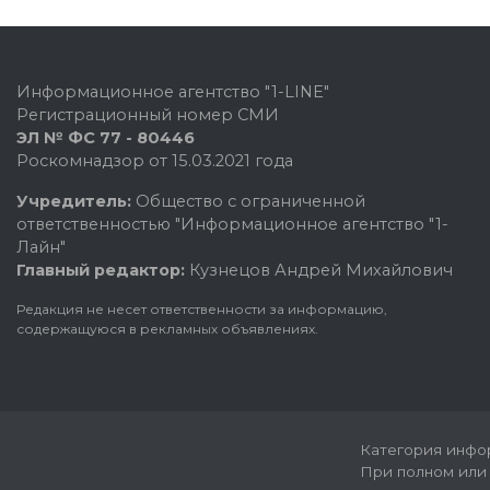
Информационное агентство "1-LINE"
Регистрационный номер СМИ
ЭЛ № ФС 77 - 80446
Роскомнадзор от 15.03.2021 года
Учредитель:
Общество с ограниченной
ответственностью "Информационное агентство "1-
Лайн"
Главный редактор:
Кузнецов Андрей Михайлович
Редакция не несет ответственности за информацию,
содержащуюся в рекламных объявлениях.
Категория инфор
При полном или 