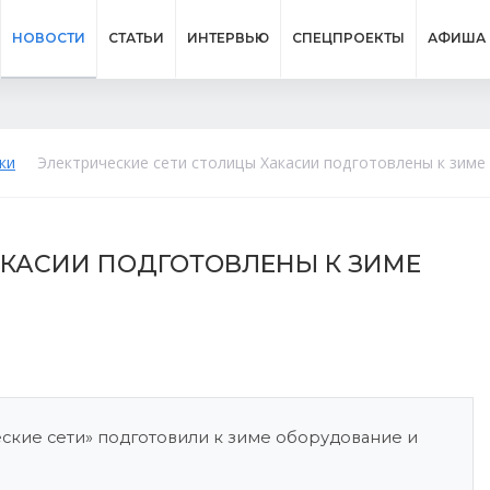
НОВОСТИ
СТАТЬИ
ИНТЕРВЬЮ
СПЕЦПРОЕКТЫ
АФИША
ки
Электрические сети столицы Хакасии подготовлены к зиме
АКАСИИ ПОДГОТОВЛЕНЫ К ЗИМЕ
ские сети» подготовили к зиме оборудование и