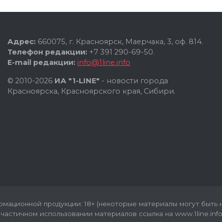
Адрес:
660075, г. Красноярск, Маерчака, 3, оф. 814.
Телефон редакции:
+7 391 290-69-50.
E-mail редакции:
info@1line.info
© 2010-2026
ИА "1-LINE"
- новости города
Красноярска, Красноярского края, Сибири.
мационной продукции: 18+ (некоторые материалы могут быть н
частичном использовании материалов ссылка на www.1line.info