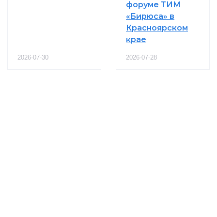
форуме ТИМ
«Бирюса» в
Красноярском
крае
2026-07-30
2026-07-28