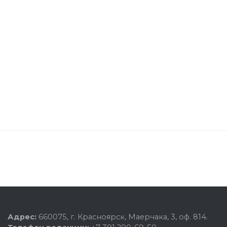
Адрес:
660075, г. Красноярск, Маерчака, 3, оф. 814.