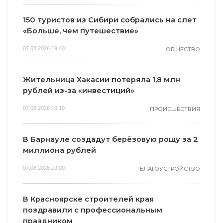
150 туристов из Сибири собрались на слет
«Больше, чем путешествие»
07.08.2026 19:40
ОБЩЕСТВО
Жительница Хакасии потеряла 1,8 млн
рублей из-за «инвестиций»
07.08.2026 19:10
ПРОИСШЕСТВИЯ
В Барнауле создадут берёзовую рощу за 2
миллиона рублей
07.08.2026 19:00
БЛАГОУСТРОЙСТВО
В Красноярске строителей края
поздравили с профессиональным
праздником