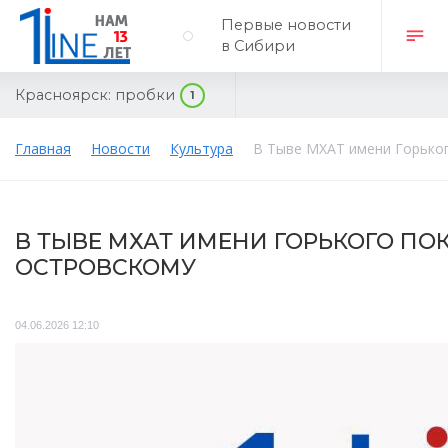
Первые новости
в Сибири
Красноярск:
пробки
1
Главная
Новости
Культура
В Тыве МХАТ имени Горьког
В ТЫВЕ МХАТ ИМЕНИ ГОРЬКОГО ПО
ОСТРОВСКОМУ
04.06.2026 12:10