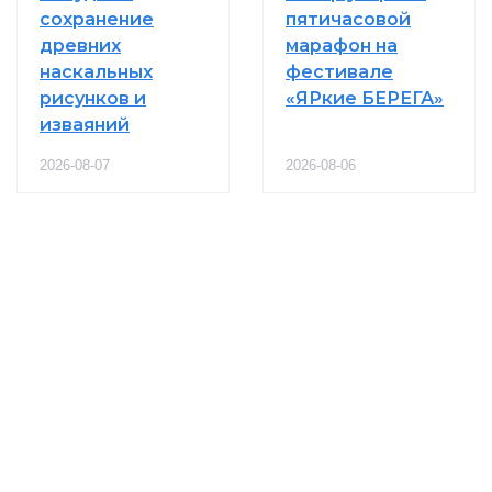
сохранение
пятичасовой
древних
марафон на
наскальных
фестивале
рисунков и
«ЯРкие БЕРЕГА»
изваяний
2026-08-07
2026-08-06