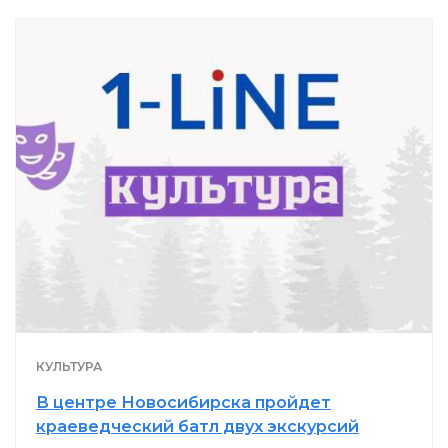
КУЛЬТУРА
В центре Новосибирска пройдет
краеведческий батл двух экскурсий