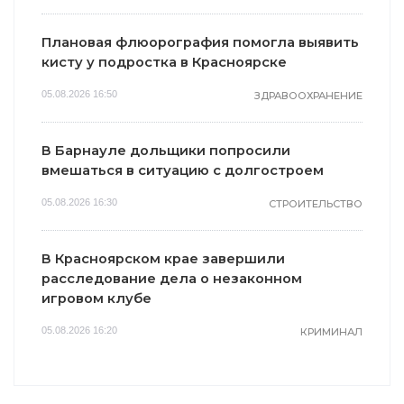
Плановая флюорография помогла выявить
кисту у подростка в Красноярске
05.08.2026 16:50
ЗДРАВООХРАНЕНИЕ
В Барнауле дольщики попросили
вмешаться в ситуацию с долгостроем
05.08.2026 16:30
СТРОИТЕЛЬСТВО
В Красноярском крае завершили
расследование дела о незаконном
игровом клубе
05.08.2026 16:20
КРИМИНАЛ