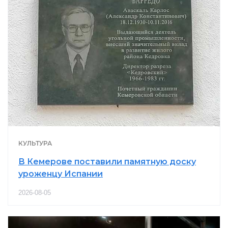
КУЛЬТУРА
В Кемерове поставили памятную доску
уроженцу Испании
2026-08-05