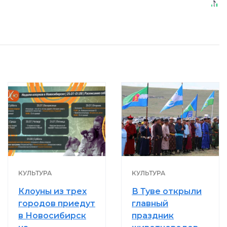
КУЛЬТУРА
КУЛЬТУРА
Клоуны из трех
В Туве открыли
городов приедут
главный
в Новосибирск
праздник