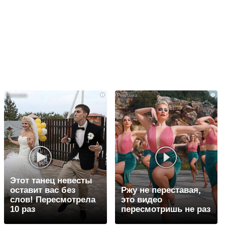
i
i
Этот танец невесты
оставит вас без
Ржу не переставая,
слов! Пересмотрела
это видео
10 раз
пересмотришь не раз