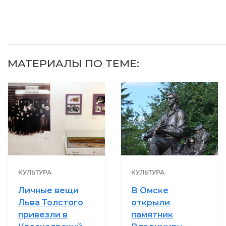
МАТЕРИАЛЫ ПО ТЕМЕ:
КУЛЬТУРА
КУЛЬТУРА
Личные вещи
В Омске
Льва Толстого
открыли
привезли в
памятник