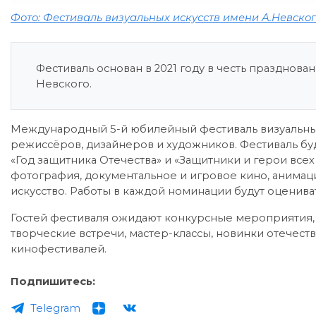
Фото: Фестиваль визуальных искусств имени А.Невско
Фестиваль основан в 2021 году в честь празднов
Невского.
Международный 5-й юбилейный фестиваль визуальных
режиссёров, дизайнеров и художников. Фестиваль буд
«Год защитника Отечества» и «Защитники и герои все
фотография, документальное и игровое кино, анимац
искусство. Работы в каждой номинации будут оцениватьс
Гостей фестиваля ожидают конкурсные мероприятия,
творческие встречи, мастер-классы, новинки отечес
кинофестивалей.
Подпишитесь:
Telegram