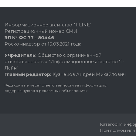
Информационное агентство "1-LINE"
Регистрационный номер СМИ
ЭЛ № ФС 77 - 80446
Роскомнадзор от 15.03.2021 года
Учредитель:
Общество с ограниченной
ответственностью "Информационное агентство "1-
Лайн"
Главный редактор:
Кузнецов Андрей Михайлович
Редакция не несет ответственности за информацию,
содержащуюся в рекламных объявлениях.
Категория инфор
При полном или 