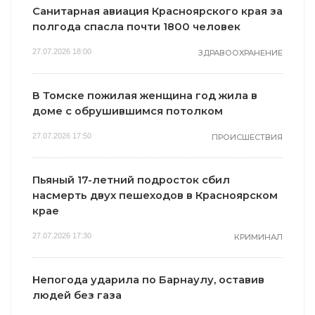
Санитарная авиация Красноярского края за
полгода спасла почти 1800 человек
27.07.2026 18:00
ЗДРАВООХРАНЕНИЕ
В Томске пожилая женщина год жила в
доме с обрушившимся потолком
27.07.2026 17:50
ПРОИСШЕСТВИЯ
Пьяный 17-летний подросток сбил
насмерть двух пешеходов в Красноярском
крае
27.07.2026 17:30
КРИМИНАЛ
Непогода ударила по Барнаулу, оставив
людей без газа