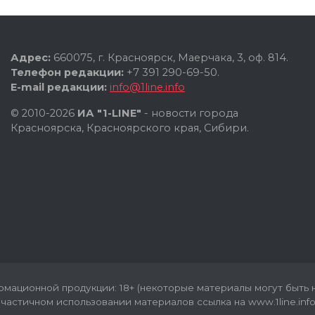
Адрес:
660075, г. Красноярск, Маерчака, 3, оф. 814.
Телефон редакции:
+7 391 290-69-50.
E-mail редакции:
info@1line.info
© 2010-2026
ИА "1-LINE"
- новости города
Красноярска, Красноярского края, Сибири.
мационной продукции: 18+ (некоторые материалы могут быть н
частичном использовании материалов ссылка на www.1line.info