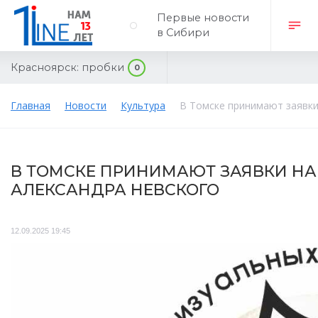
Первые новости
в Сибири
Красноярск:
пробки
0
Главная
Новости
Культура
В Томске принимают заявки
В ТОМСКЕ ПРИНИМАЮТ ЗАЯВКИ НА
АЛЕКСАНДРА НЕВСКОГО
12.09.2025 19:45