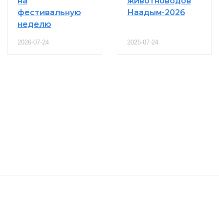
на
животноводов
фестивальную
Наадым-2026
неделю
2026-07-24
2026-07-24