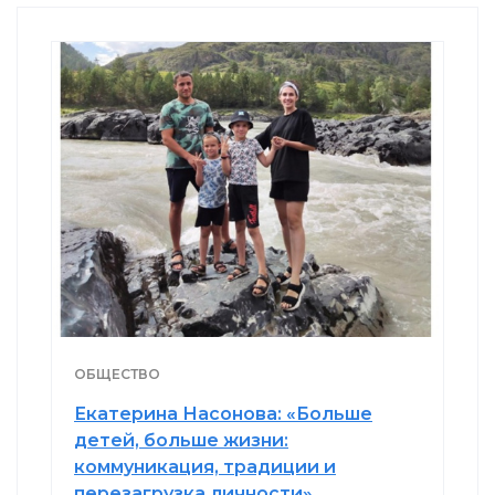
ОБЩЕСТВО
Екатерина Насонова: «Больше
детей, больше жизни:
коммуникация, традиции и
перезагрузка личности»