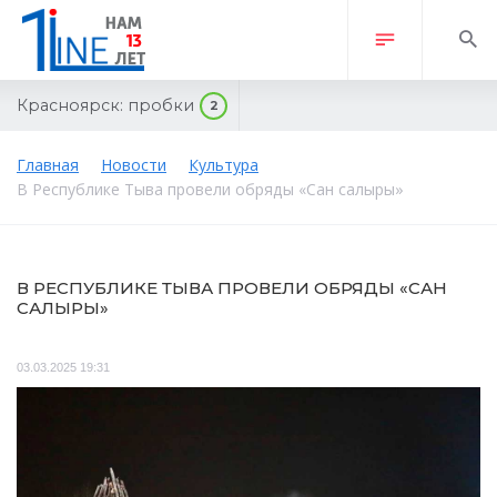
Красноярск:
пробки
2
Главная
Новости
Культура
В Республике Тыва провели обряды «Сан салыры»
В РЕСПУБЛИКЕ ТЫВА ПРОВЕЛИ ОБРЯДЫ «САН
САЛЫРЫ»
03.03.2025 19:31