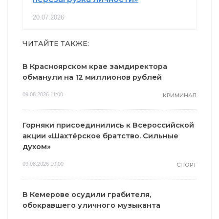
20.07.2026
ЧИТАЙТЕ ТАКЖЕ:
В Красноярском крае замдиректора
обманули на 12 миллионов рублей
09.08.2026 11:00
КРИМИНАЛ
Горняки присоединились к Всероссийской
акции «Шахтёрское братство. Сильные
духом»
09.08.2026 10:00
СПОРТ
В Кемерове осудили грабителя,
обокравшего уличного музыканта