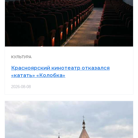
КУЛЬТУРА
Красноярский кинотеатр отказался
«катать» «Колобка»
2026-08-08