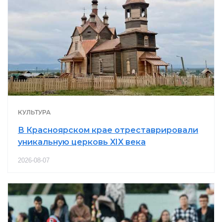
КУЛЬТУРА
В Красноярском крае отреставрировали
уникальную церковь XIX века
2026-08-07