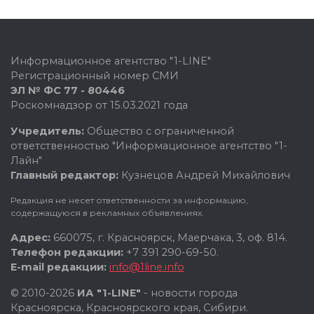
Информационное агентство "1-LINE"
Регистрационный номер СМИ
ЭЛ № ФС 77 - 80446
Роскомнадзор от 15.03.2021 года
Учредитель:
Общество с ограниченной
ответственностью "Информационное агентство "1-
Лайн"
Главный редактор:
Кузнецов Андрей Михайлович
Редакция не несет ответственности за информацию,
содержащуюся в рекламных объявлениях.
Адрес:
660075, г. Красноярск, Маерчака, 3, оф. 814.
Телефон редакции:
+7 391 290-69-50.
E-mail редакции:
info@1line.info
© 2010-2026
ИА "1-LINE"
- новости города
Красноярска, Красноярского края, Сибири.