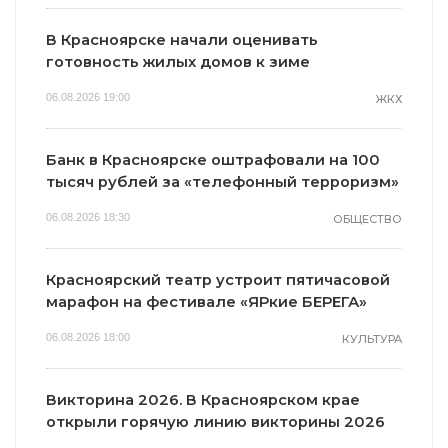
В Красноярске начали оценивать
готовность жилых домов к зиме
06.08.2026 19:00
ЖКХ
Банк в Красноярске оштрафовали на 100
тысяч рублей за «телефонный терроризм»
06.08.2026 18:30
ОБЩЕСТВО
Красноярский театр устроит пятичасовой
марафон на фестивале «ЯРкие БЕРЕГА»
06.08.2026 18:00
КУЛЬТУРА
Викторина 2026. В Красноярском крае
открыли горячую линию викторины 2026