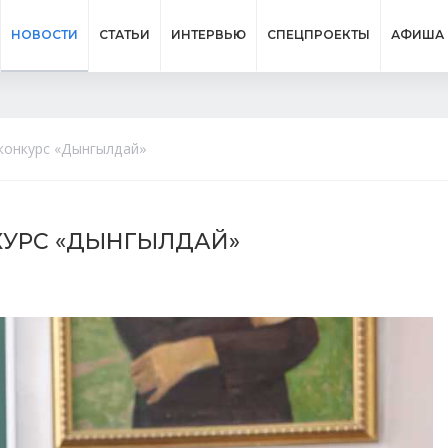
НОВОСТИ
СТАТЬИ
ИНТЕРВЬЮ
СПЕЦПРОЕКТЫ
АФИША
конкурс «Дынгылдай»
КУРС «ДЫНГЫЛДАЙ»