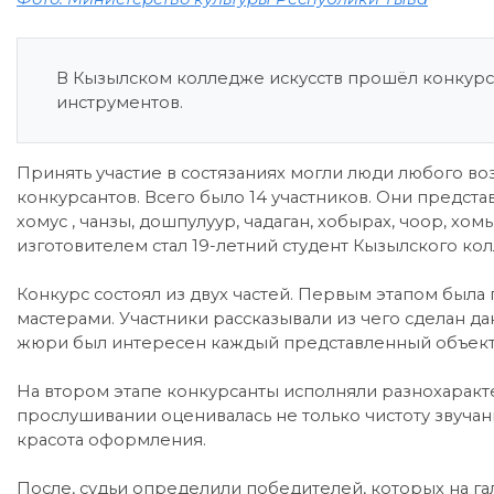
В Кызылском колледже искусств прошёл конкурс
инструментов.
Принять участие в состязаниях могли люди любого во
конкурсантов. Всего было 14 участников. Они предста
хомус , чанзы, дошпулуур, чадаган, хобырах, чоор, х
изготовителем стал 19-летний студент Кызылского кол
Конкурс состоял из двух частей. Первым этапом была
мастерами. Участники рассказывали из чего сделан да
жюри был интересен каждый представленный объект,
На втором этапе конкурсанты исполняли разнохаракт
прослушивании оценивалась не только чистоту звучани
красота оформления.
После, судьи определили победителей, которых на 