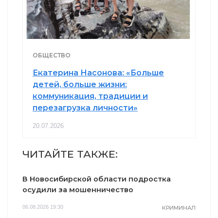
ОБЩЕСТВО
Екатерина Насонова: «Больше
детей, больше жизни:
коммуникация, традиции и
перезагрузка личности»
20.07.2026
ЧИТАЙТЕ ТАКЖЕ:
В Новосибирской области подростка
осудили за мошенничество
06.08.2026 19:30
КРИМИНАЛ