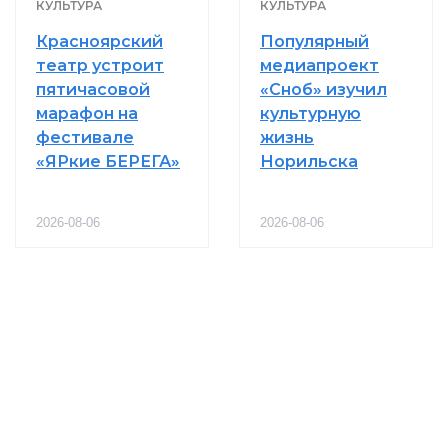
КУЛЬТУРА
КУЛЬТУРА
Красноярский
Популярный
театр устроит
медиапроект
пятичасовой
«Сноб» изучил
марафон на
культурную
фестивале
жизнь
«ЯРкие БЕРЕГА»
Норильска
2026-08-06
2026-08-06