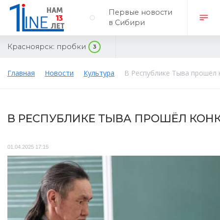
Первые новости
в Сибири
Красноярск:
пробки
3
Главная
Новости
Культура
В Республике Тыва прошёл 
В РЕСПУБЛИКЕ ТЫВА ПРОШЁЛ КОН
01.04.2025 17:15