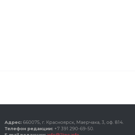
Адрес:
660075, г. Красноярск, Маерчака, 3, оф. 814.
Телефон редакции:
+7 391 290-69-50.