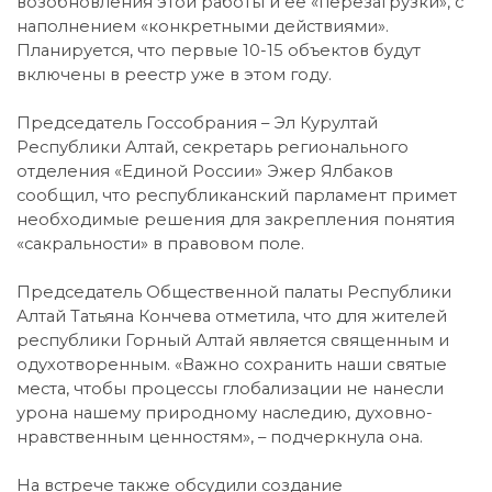
возобновления этой работы и её «перезагрузки», с
наполнением «конкретными действиями».
Планируется, что первые 10-15 объектов будут
включены в реестр уже в этом году.
Председатель Госсобрания – Эл Курултай
Республики Алтай, секретарь регионального
отделения «Единой России» Эжер Ялбаков
сообщил, что республиканский парламент примет
необходимые решения для закрепления понятия
«сакральности» в правовом поле.
Председатель Общественной палаты Республики
Алтай Татьяна Кончева отметила, что для жителей
республики Горный Алтай является священным и
одухотворенным. «Важно сохранить наши святые
места, чтобы процессы глобализации не нанесли
урона нашему природному наследию, духовно-
нравственным ценностям», – подчеркнула она.
На встрече также обсудили создание