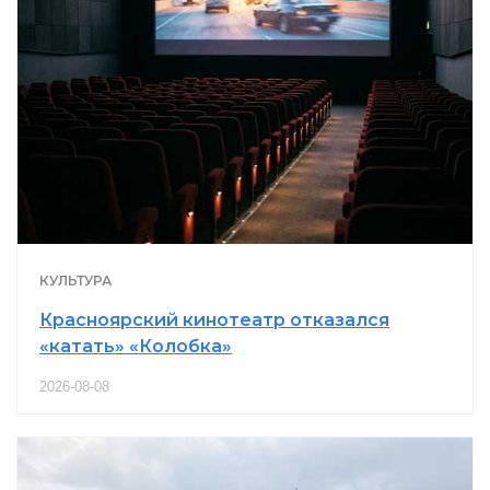
КУЛЬТУРА
Красноярский кинотеатр отказался
«катать» «Колобка»
2026-08-08