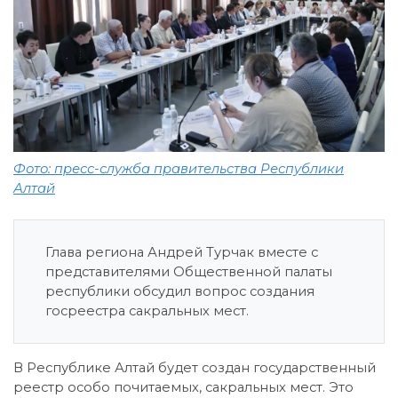
Фото: пресс-служба правительства Республики
Алтай
Глава региона Андрей Турчак вместе с
представителями Общественной палаты
республики обсудил вопрос создания
госреестра сакральных мест.
В Республике Алтай будет создан государственный
реестр особо почитаемых, сакральных мест. Это