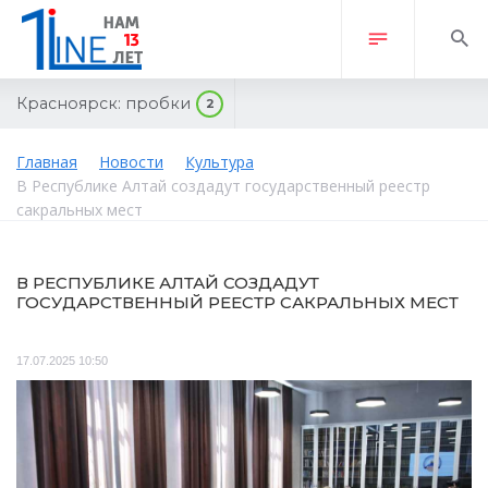
Красноярск:
пробки
2
Главная
Новости
Культура
В Республике Алтай создадут государственный реестр
сакральных мест
В РЕСПУБЛИКЕ АЛТАЙ СОЗДАДУТ
ГОСУДАРСТВЕННЫЙ РЕЕСТР САКРАЛЬНЫХ МЕСТ
17.07.2025 10:50