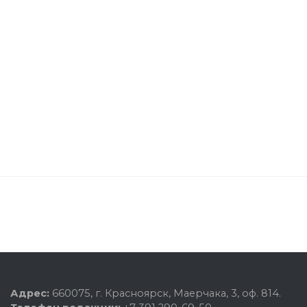
Адрес:
660075, г. Красноярск, Маерчака, 3, оф. 814.