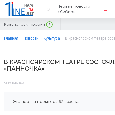
Первые новости
в Сибири
Красноярск:
пробки
3
Главная
Новости
Культура
В красноярском театре сос
В КРАСНОЯРСКОМ ТЕАТРЕ СОСТОЯЛ
«ПАННОЧКА»
04.12.2020 18:04
Это первая премьера 62-сезона.