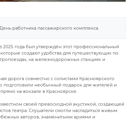
 День работника пассажирского комплекса.
е 2025 года был утверждён этот профессиональный
, которые создают удобства для путешествующих по
ктропоездах, на железнодорожных станциях и
ная дорога совместно с солистами Красноярского
го подготовили необычный подарок для жителей и
прямо на вокзале в Красноярске.
 известном своей превосходной акустикой, создающей
стов театра. Слушатели смогли насладиться живым
убежных авторов, знаменитыми ариями и