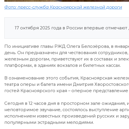
Фото: пресс-служба Красноярской железной дороги
17 октября 2025 года в России впервые отмечают
По инициативе главы РЖД Олега Белозёрова, в январ
день. Он предназначен для чествования сотрудников
железным дорогам, приветствуют их в составах и эле
платформах, в зданиях вокзалов и билетных кассах.
В ознаменование этого события, Красноярская желез
театра оперы и балета имени Дмитрия Хворостовско
гостей Красноярского края – оперное представление 
Сегодня в 12 часов дня в просторном зале ожидания,
неповторимое звучание, состоялось выступление арти
исполнением известных произведений русских и зар
популярными эстрадными мелодиями.