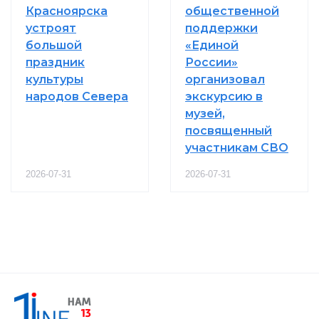
Красноярска
общественной
устроят
поддержки
большой
«Единой
праздник
России»
культуры
организовал
народов Севера
экскурсию в
музей,
посвященный
участникам СВО
2026-07-31
2026-07-31