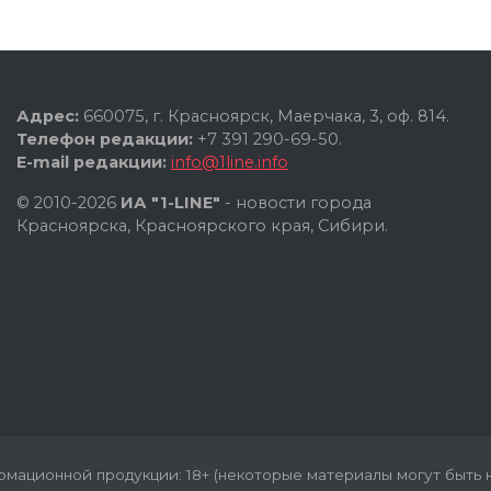
Адрес:
660075, г. Красноярск, Маерчака, 3, оф. 814.
Телефон редакции:
+7 391 290-69-50.
E-mail редакции:
info@1line.info
© 2010-2026
ИА "1-LINE"
- новости города
Красноярска, Красноярского края, Сибири.
мационной продукции: 18+ (некоторые материалы могут быть н