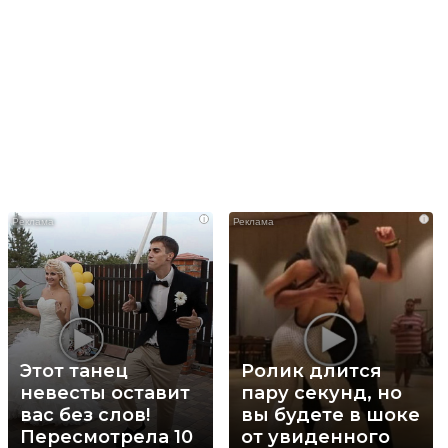
i
i
Этот танец
Ролик длится
невесты оставит
пару секунд, но
вас без слов!
вы будете в шоке
Пересмотрела 10
от увиденного