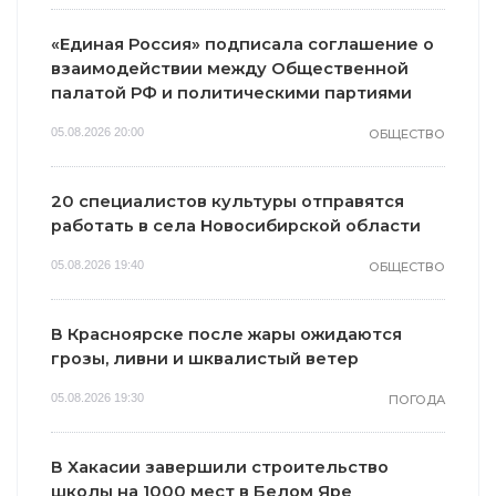
«Единая Россия» подписала соглашение о
взаимодействии между Общественной
палатой РФ и политическими партиями
05.08.2026 20:00
ОБЩЕСТВО
20 специалистов культуры отправятся
работать в села Новосибирской области
05.08.2026 19:40
ОБЩЕСТВО
В Красноярске после жары ожидаются
грозы, ливни и шквалистый ветер
05.08.2026 19:30
ПОГОДА
В Хакасии завершили строительство
школы на 1000 мест в Белом Яре