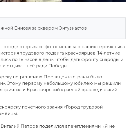
ежной Енисея за сквером Энтузиастов.
в городе открылась фотовыставка о наших героях тыла
история трудового подвига красноярцев. 14-летние
ись по 18 часов в день, чтобы дать фронту снаряды и
 и отдыха – всё ради Победы.
ноярску по решению Президента страны было
сти». Этому первому небольшому юбилею мы решили
дприятия и Красноярский краевой краеведческий
сноярску почётного звания «Город трудовой
рмейцы.
 Виталий Петров поделился впечатлениями: «Я не