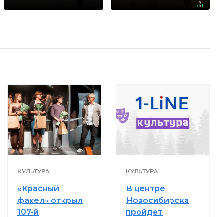
раз
КУЛЬТУРА
КУЛЬТУРА
«Красный
В центре
факел» открыл
Новосибирска
107-й
пройдет