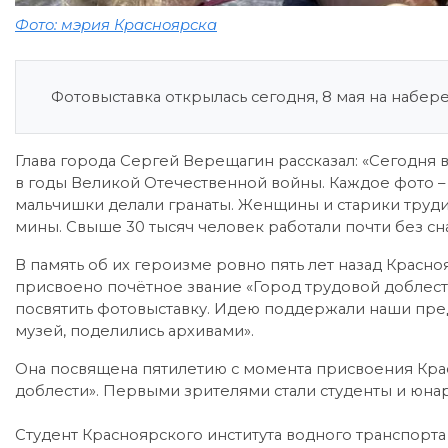
Фото: мэрия Красноярска
Фотовыставка открылась сегодня, 8 мая на набер
Глава города Сергей Верещагин рассказал: «Сегодня 
в годы Великой Отечественной войны. Каждое фото – 
мальчишки делали гранаты. Женщины и старики трудил
мины. Свыше 30 тысяч человек работали почти без сна
В память об их героизме ровно пять лет назад Крас
присвоено почётное звание «Город трудовой добле
посвятить фотовыставку. Идею поддержали наши пре
музей, поделились архивами».
Она посвящена пятилетию с момента присвоения Кра
доблести». Первыми зрителями стали студенты и юна
Студент Красноярского института водного транспорта