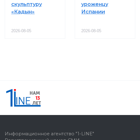
скульптуру
уроженцу
«Кадын»
Испании
2026-08-05
2026-08-05
Информационное агентство "1-LINE"