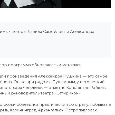
имых поэтов: Давида Самойлова и Александра
х пор программа обновлялась и менялась.
вошли произведения Александра Пушкина — это самое
ойлова. Он не зря рядом с Пушкиным, у него легкий
зного дара человек», — отметил Константин Райкин,
ный руководитель театра «Сатирикон».
олосом» объездила практически всю страну, побывав в
ермь, Калининград, Архангельск, Петропавловск-