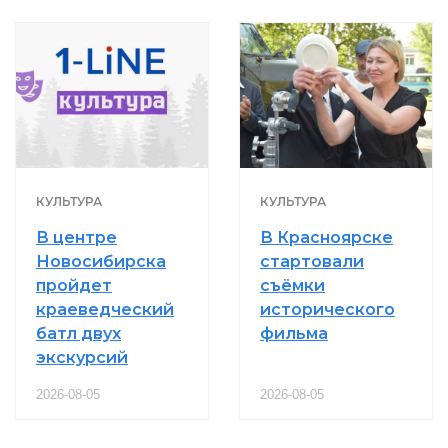
КУЛЬТУРА
КУЛЬТУРА
В центре
В Красноярске
Новосибирска
стартовали
пройдет
съёмки
краеведческий
исторического
батл двух
фильма
экскурсий
2026-08-05
2026-08-05