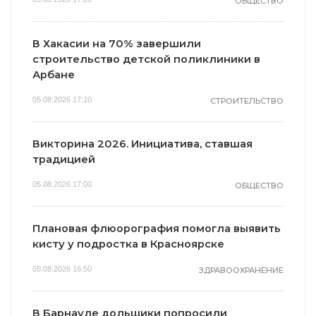
ОБЩЕСТВО
В Хакасии на 70% завершили
строительство детской поликлиники в
Арбане
05.08.2026 17:10
СТРОИТЕЛЬСТВО
Викторина 2026. Инициатива, ставшая
традицией
05.08.2026 17:00
ОБЩЕСТВО
Плановая флюорография помогла выявить
кисту у подростка в Красноярске
05.08.2026 16:50
ЗДРАВООХРАНЕНИЕ
В Барнауле дольщики попросили