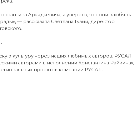
рска.
онстантина Аркадьевича, я уверена, что они влюбятся
рады», — рассказала Светлана Гузий, директор
товского.
.
усскую культуру через наших любимых авторов. РУСАЛ
сскими авторами в исполнении Константина Райкина»,
региональных проектов компании РУСАЛ.