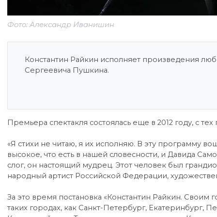
Фото: Александр Иванишин
Константин Райкин исполняет произведения люб
Сергеевича Пушкина.
Премьера спектакля состоялась еще в 2012 году, с те
«Я стихи не читаю, я их исполняю. В эту программу 
высокое, что есть в нашей словесности, и Давида Сам
слог, он настоящий мудрец. Этот человек был грандио
народный артист Российской Федерации, художествен
За это время постановка «Константин Райкин. Своим г
таких городах, как Санкт-Петербург, Екатеринбург, П