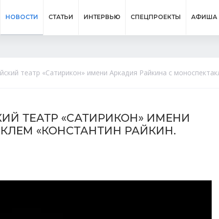
НОВОСТИ
СТАТЬИ
ИНТЕРВЬЮ
СПЕЦПРОЕКТЫ
АФИША
ийский театр «Сатирикон» имени Аркадия Райкина с моноспекта
КИЙ ТЕАТР «САТИРИКОН» ИМЕНИ
КЛЕМ «КОНСТАНТИН РАЙКИН.