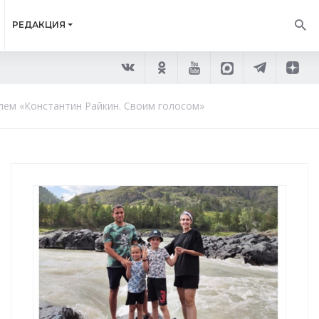
РЕДАКЦИЯ
клем «Константин Райкин. Своим голосом»