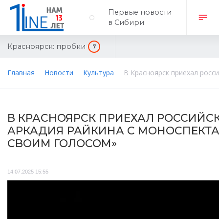
Первые новости
в Сибири
Красноярск:
пробки
7
Главная
Новости
Культура
В Красноярск приехал росс
В КРАСНОЯРСК ПРИЕХАЛ РОССИЙС
АРКАДИЯ РАЙКИНА С МОНОСПЕКТА
СВОИМ ГОЛОСОМ»
14.07.2025 15:55