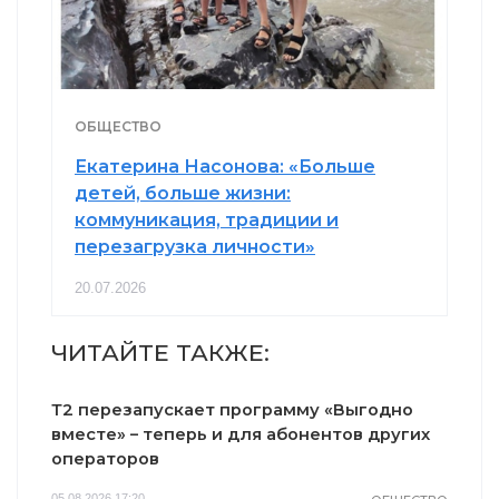
ОБЩЕСТВО
Екатерина Насонова: «Больше
детей, больше жизни:
коммуникация, традиции и
перезагрузка личности»
20.07.2026
ЧИТАЙТЕ ТАКЖЕ:
Т2 перезапускает программу «Выгодно
вместе» – теперь и для абонентов других
операторов
05.08.2026 17:20