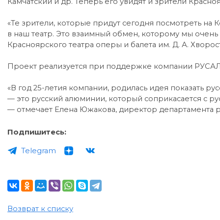
Камчатский и др. Теперь его увидят и зрители Красноя
«Те зрители, которые придут сегодня посмотреть на К
в наш театр. Это взаимный обмен, которому мы очень 
Красноярского театра оперы и балета им. Д. А. Хворос
Проект реализуется при поддержке компании РУСАЛ
«В год 25-летия компании, родилась идея показать р
— это русский алюминии, который соприкасается с ру
— отмечает Елена Южакова, директор департамента 
Подпишитесь:
Telegram
Возврат к списку