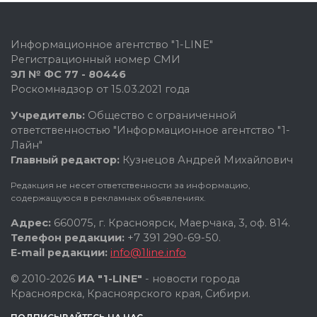
Информационное агентство "1-LINE"
Регистрационный номер СМИ
ЭЛ № ФС 77 - 80446
Роскомнадзор от 15.03.2021 года
Учредитель:
Общество с ограниченной
ответственностью "Информационное агентство "1-
Лайн"
Главный редактор:
Кузнецов Андрей Михайлович
Редакция не несет ответственности за информацию,
содержащуюся в рекламных объявлениях.
Адрес:
660075, г. Красноярск, Маерчака, 3, оф. 814.
Телефон редакции:
+7 391 290-69-50.
E-mail редакции:
info@1line.info
© 2010-2026
ИА "1-LINE"
- новости города
Красноярска, Красноярского края, Сибири.