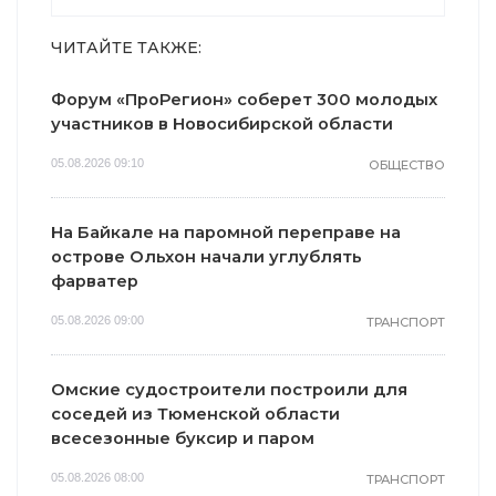
ЧИТАЙТЕ ТАКЖЕ:
Форум «ПроРегион» соберет 300 молодых
участников в Новосибирской области
05.08.2026 09:10
ОБЩЕСТВО
На Байкале на паромной переправе на
острове Ольхон начали углублять
фарватер
05.08.2026 09:00
ТРАНСПОРТ
Омские судостроители построили для
соседей из Тюменской области
всесезонные буксир и паром
05.08.2026 08:00
ТРАНСПОРТ