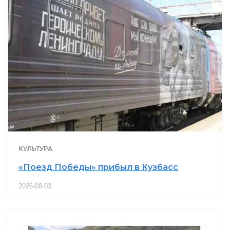
КУЛЬТУРА
«Поезд Победы» прибыл в Кузбасс
2026-08-03