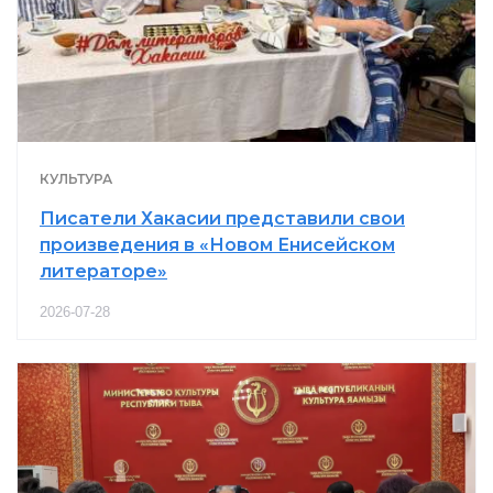
КУЛЬТУРА
Писатели Хакасии представили свои
произведения в «Новом Енисейском
литераторе»
2026-07-28