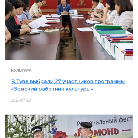
КУЛЬТУРА
В Туве выбрали 27 участников программы
«Земский работник культуры»
2026-07-28