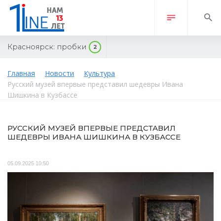
Красноярск:
пробки
2
Главная
Новости
Культура
Русский музей впервые представил шедевры Ивана
Шишкина в Кузбассе
РУССКИЙ МУЗЕЙ ВПЕРВЫЕ ПРЕДСТАВИЛ
ШЕДЕВРЫ ИВАНА ШИШКИНА В КУЗБАССЕ
05.09.2025 10:50