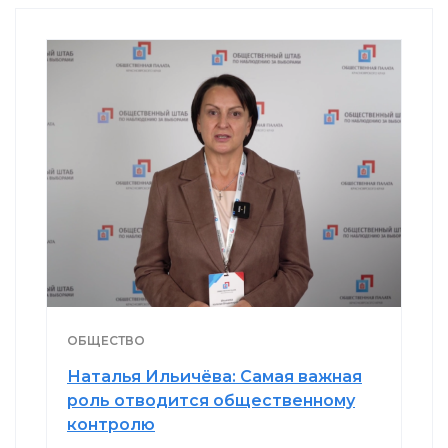
ОБЩЕСТВО
Наталья Ильичёва: Самая важная
роль отводится общественному
контролю