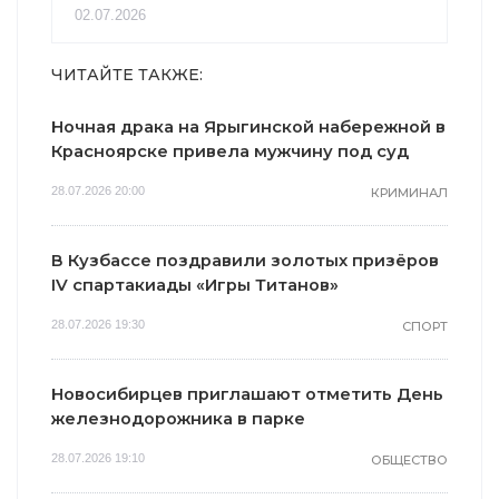
02.07.2026
ЧИТАЙТЕ ТАКЖЕ:
Ночная драка на Ярыгинской набережной в
Красноярске привела мужчину под суд
28.07.2026 20:00
КРИМИНАЛ
В Кузбассе поздравили золотых призёров
IV спартакиады «Игры Титанов»
28.07.2026 19:30
СПОРТ
Новосибирцев приглашают отметить День
железнодорожника в парке
28.07.2026 19:10
ОБЩЕСТВО