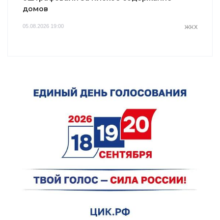
домов
05.08.2026 19:00
ЖКХ