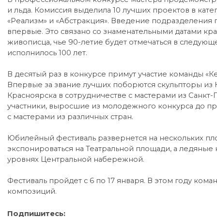
и льда. Комиссия выделила 10 лучших проектов в кате
«Реализм» и «Абстракция». Введение подразделени
впервые. Это связано со знаменательными датами кр
живописца, чье 90-летие будет отмечаться в следующ
исполнилось 100 лет.
В десятый раз в конкурсе примут участие команды «Ке
Впервые за звание лучших поборются скульпторы из
Красноярска в сотрудничестве с мастерами из Санкт-П
участники, выросшие из молодежного конкурса до пр
с мастерами из различных стран.
Юбилейный фестиваль развернется на нескольких пл
экспонироваться на Театральной площади, а ледяные
уровнях Центральной набережной.
Фестиваль пройдет с 6 по 17 января. В этом году ком
композиций.
Подпишитесь: