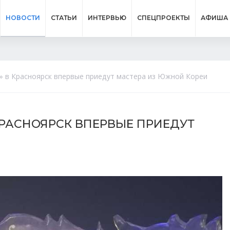
НОВОСТИ
СТАТЬИ
ИНТЕРВЬЮ
СПЕЦПРОЕКТЫ
АФИША
 в Красноярск впервые приедут мастера из Южной Кореи
КРАСНОЯРСК ВПЕРВЫЕ ПРИЕДУТ