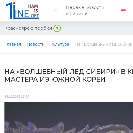
Первые новости
в Сибири
Красноярск:
пробки
2
Главная
Новости
Культура
На «Волшебный лёд Сибири»
НА «ВОЛШЕБНЫЙ ЛЁД СИБИРИ» В 
МАСТЕРА ИЗ ЮЖНОЙ КОРЕИ
14.11.2025 15:00