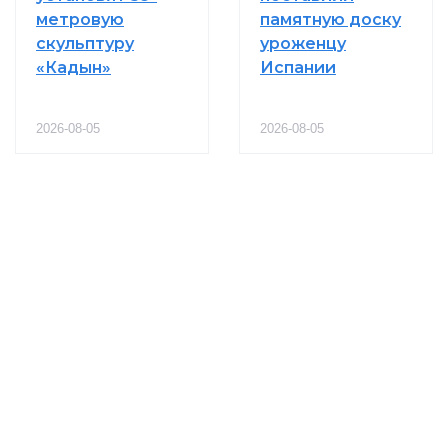
метровую
памятную доску
скульптуру
уроженцу
«Кадын»
Испании
2026-08-05
2026-08-05