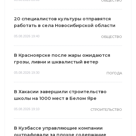
ОБЩЕСТВО
20 специалистов культуры отправятся
работать в села Новосибирской области
05.08.2026 19:40
ОБЩЕСТВО
В Красноярске после жары ожидаются
грозы, ливни и шквалистый ветер
05.08.2026 19:30
ПОГОДА
В Хакасии завершили строительство
школы на 1000 мест в Белом Яре
05.08.2026 19:10
СТРОИТЕЛЬСТВО
В Кузбассе управляющие компании
оштрафовали за плохое содержание