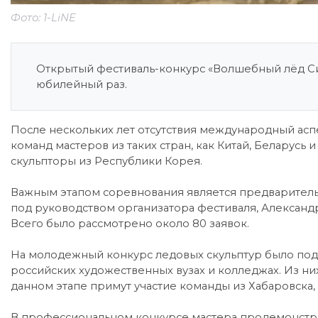
Фото: 1-LiNE
Открытый фестиваль-конкурс «Волшебный лёд Си
юбилейный раз.
После нескольких лет отсутствия международный асп
команд мастеров из таких стран, как Китай, Беларусь
скульпторы из Республики Корея.
Важным этапом соревнования является предваритель
под руководством организатора фестиваля, Александр
Всего было рассмотрено около 80 заявок.
На молодежный конкурс ледовых скульптур было пода
российских художественных вузах и колледжах. Из них
данном этапе примут участие команды из Хабаровска,
В профессиональном конкурсе мастера продемонстрир