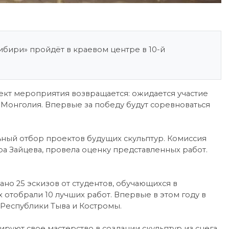
бири» пройдёт в краевом центре в 10-й
ект мероприятия возвращается: ожидается участие
 и Монголия. Впервые за победу будут соревноваться
ный отбор проектов будущих скульптур. Комиссия
а Зайцева, провела оценку представленных работ.
но 25 эскизов от студентов, обучающихся в
 отобрали 10 лучших работ. Впервые в этом году в
 Республики Тыва и Костромы.
уют свое мастерство в создании скульптур из снега