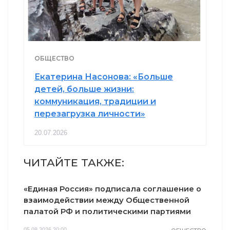
ОБЩЕСТВО
Екатерина Насонова: «Больше
детей, больше жизни:
коммуникация, традиции и
перезагрузка личности»
20.07.2026
ЧИТАЙТЕ ТАКЖЕ:
«Единая Россия» подписала соглашение о
взаимодействии между Общественной
палатой РФ и политическими партиями
05.08.2026 20:00