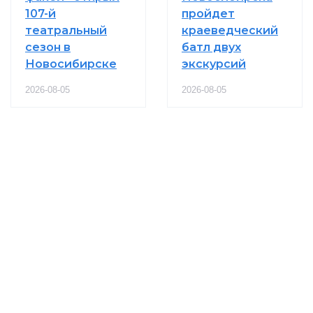
107-й
пройдет
театральный
краеведческий
сезон в
батл двух
Новосибирске
экскурсий
2026-08-05
2026-08-05