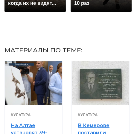
когда их не видят...
10 раз
МАТЕРИАЛЫ ПО ТЕМЕ:
КУЛЬТУРА
КУЛЬТУРА
На Алтае
В Кемерове
установят 39-
поставили