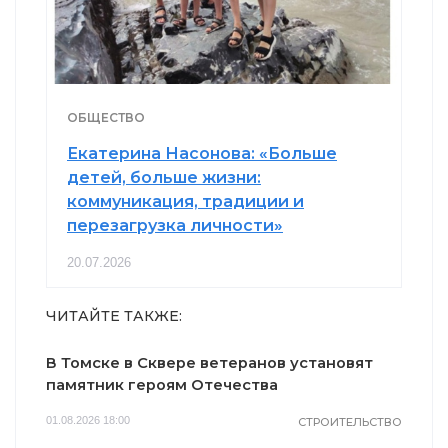
ОБЩЕСТВО
Екатерина Насонова: «Больше
детей, больше жизни:
коммуникация, традиции и
перезагрузка личности»
20.07.2026
ЧИТАЙТЕ ТАКЖЕ:
В Томске в Сквере ветеранов установят
памятник героям Отечества
01.08.2026 18:00
СТРОИТЕЛЬСТВО