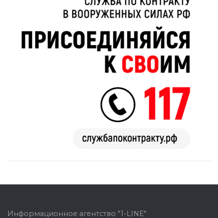
Информационное агентство "1-LINE"