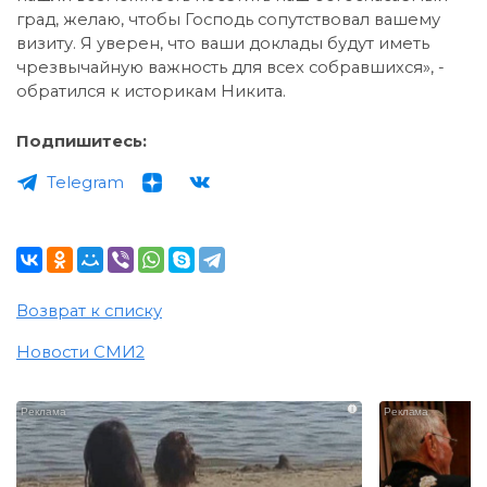
град, желаю, чтобы Господь сопутствовал вашему
визиту. Я уверен, что ваши доклады будут иметь
чрезвычайную важность для всех собравшихся», -
обратился к историкам Никита.
Подпишитесь:
Telegram
Возврат к списку
Новости СМИ2
i