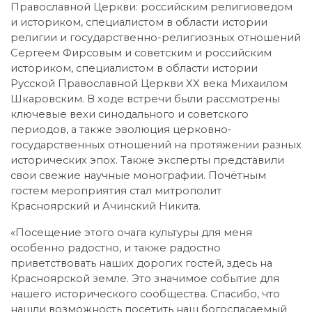
Православной Церкви: российским религиоведом
и историком, специалистом в области истории
религии и государственно-религиозных отношений
Сергеем Фирсовым и советским и российским
историком, специалистом в области истории
Русской Православной Церкви XX века Михаилом
Шкаровским. В ходе встречи были рассмотрены
ключевые вехи синодального и советского
периодов, а также эволюция церковно-
государственных отношений на протяжении разных
исторических эпох. Также эксперты представили
свои свежие научные монографии. Почётным
гостем мероприятия стал митрополит
Красноярский и Ачинский Никита.
«Посещение этого очага культуры для меня
особенно радостно, и также радостно
приветствовать наших дорогих гостей, здесь на
Красноярской земле. Это значимое событие для
нашего исторического сообщества. Спасибо, что
нашли возможность посетить наш богоспасаемый