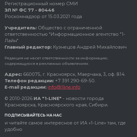
Регистрационный номер СМИ
ЭЛ № ФС 77 - 80446
Роскомнадзор от 15.03.2021 года
Учредитель:
Общество с ограниченной
ответственностью "Информационное агентство "1-
Лайн"
Главный редактор:
Кузнецов Андрей Михайлович
Редакция не несет ответственности за информацию,
содержащуюся в рекламных объявлениях.
Адрес:
660075, г. Красноярск, Маерчака, 3, оф. 814.
Телефон редакции:
+7 391 290-69-50.
E-mail редакции:
info@1line.info
© 2010-2026
ИА "1-LINE"
- новости города
Красноярска, Красноярского края, Сибири.
ПОДПИСЫВАЙТЕСЬ НА НАС
и читайте самое интересное от ИА «1-Line» там, где
удобно