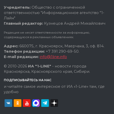
Учредитель:
Общество с ограниченной
ответственностью "Информационное агентство "1-
Лайн"
Главный редактор:
Кузнецов Андрей Михайлович
Редакция не несет ответственности за информацию,
содержащуюся в рекламных объявлениях.
Адрес:
660075, г. Красноярск, Маерчака, 3, оф. 814.
Телефон редакции:
+7 391 290-69-50.
E-mail редакции:
info@1line.info
© 2010-2026
ИА "1-LINE"
- новости города
Красноярска, Красноярского края, Сибири.
ПОДПИСЫВАЙТЕСЬ НА НАС
и читайте самое интересное от ИА «1-Line» там, где
удобно