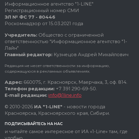
Информационное агентство "1-LINE"
Регистрационный номер СМИ
ЭЛ № ФС 77 - 80446
Роскомнадзор от 15.03.2021 года
Учредитель:
Общество с ограниченной
ответственностью "Информационное агентство "1-
Лайн"
Главный редактор:
Кузнецов Андрей Михайлович
Редакция не несет ответственности за информацию,
содержащуюся в рекламных объявлениях.
Адрес:
660075, г. Красноярск, Маерчака, 3, оф. 814.
Телефон редакции:
+7 391 290-69-50.
E-mail редакции:
info@1line.info
© 2010-2026
ИА "1-LINE"
- новости города
Красноярска, Красноярского края, Сибири.
ПОДПИСЫВАЙТЕСЬ НА НАС
и читайте самое интересное от ИА «1-Line» там, где
удобно