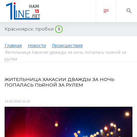
Красноярск:
пробки
3
Главная
Новости
Происшествия
Жительница Хакасии дважды за ночь попалась пьяной за
рулем
ЖИТЕЛЬНИЦА ХАКАСИИ ДВАЖДЫ ЗА НОЧЬ
ПОПАЛАСЬ ПЬЯНОЙ ЗА РУЛЕМ
14.05.2026 11:10