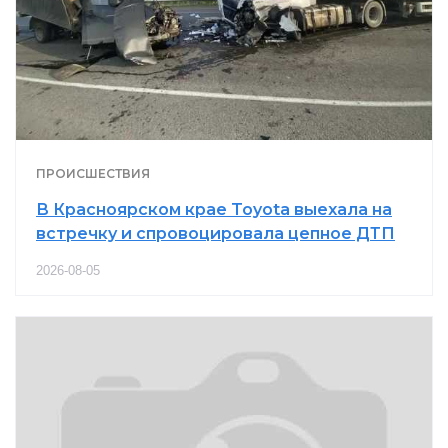
ПРОИСШЕСТВИЯ
В Красноярском крае Toyota выехала на
встречку и спровоцировала цепное ДТП
2026-08-05