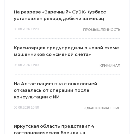
На разрезе «Заречный» СУЭК-Кузбасс
установлен рекорд добычи за месяц
06.08.2026 11:20
ПРОМЫШЛЕННОСТЬ
Красноярцев предупредили о новой схеме
мошенников со «сменой счёта»
06.08.2026 11:00
КРИМИНАЛ
На Алтае пациентка с онкологией
отказалась от операции после
консультации с ИИ
06.08.2026 10:50
ЗДРАВООХРАНЕНИЕ
Иркутская область представит 4
гастрономических бренда на