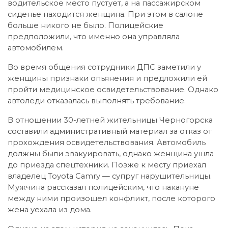
водительское место пустует, а на пассажирском
сиденье находится женщина. При этом в салоне
больше никого не было. Полицейские
предположили, что именно она управляла
автомобилем.
Во время общения сотрудники ДПС заметили у
женщины признаки опьянения и предложили ей
пройти медицинское освидетельствование. Однако
автоледи отказалась выполнять требование.
В отношении 30-летней жительницы Черногорска
составили административный материал за отказ от
прохождения освидетельствования. Автомобиль
должны были эвакуировать, однако женщина ушла
до приезда спецтехники. Позже к месту приехал
владелец Toyota Camry — супруг нарушительницы.
Мужчина рассказал полицейским, что накануне
между ними произошел конфликт, после которого
жена уехала из дома.