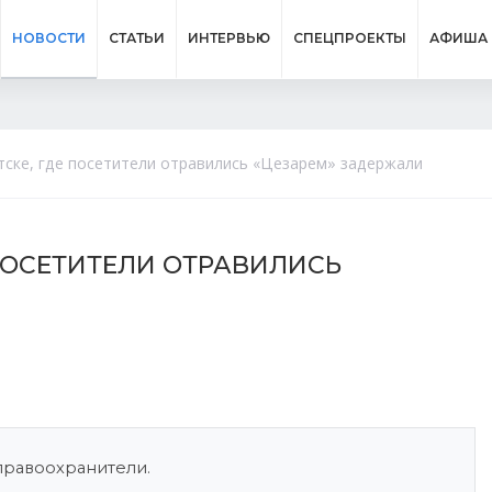
НОВОСТИ
СТАТЬИ
ИНТЕРВЬЮ
СПЕЦПРОЕКТЫ
АФИША
тске, где посетители отравились «Цезарем» задержали
 ПОСЕТИТЕЛИ ОТРАВИЛИСЬ
правоохранители.