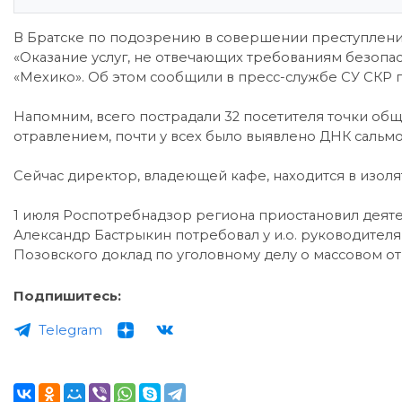
В Братске по подозрению в совершении преступления
«Оказание услуг, не отвечающих требованиям безопас
«Мехико». Об этом сообщили в пресс-службе СУ СКР п
Напомним, всего пострадали 32 посетителя точки общ
отравлением, почти у всех было выявлено ДНК сальм
Сейчас директор, владеющей кафе, находится в изол
1 июля Роспотребнадзор региона приостановил деяте
Александр Бастрыкин потребовал у и.о. руководител
Позовского доклад по уголовному делу о массовом о
Подпишитесь:
Telegram