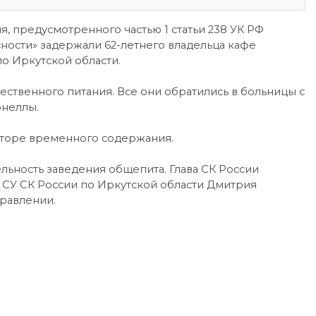
, предусмотренного частью 1 статьи 238 УК РФ
ности» задержали 62-летнего владельца кафе
о Иркутской области.
ественного питания. Все они обратились в больницы с
онеллы.
яторе временного содержания.
льность заведения общепита. Глава СК России
я СУ СК России по Иркутской области Дмитрия
травлении.