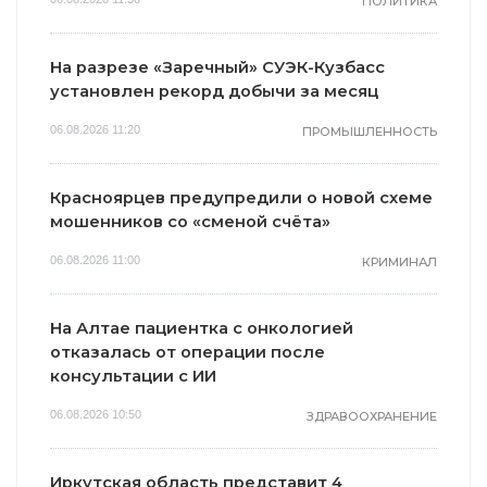
ПОЛИТИКА
На разрезе «Заречный» СУЭК-Кузбасс
установлен рекорд добычи за месяц
06.08.2026 11:20
ПРОМЫШЛЕННОСТЬ
Красноярцев предупредили о новой схеме
мошенников со «сменой счёта»
06.08.2026 11:00
КРИМИНАЛ
На Алтае пациентка с онкологией
отказалась от операции после
консультации с ИИ
06.08.2026 10:50
ЗДРАВООХРАНЕНИЕ
Иркутская область представит 4