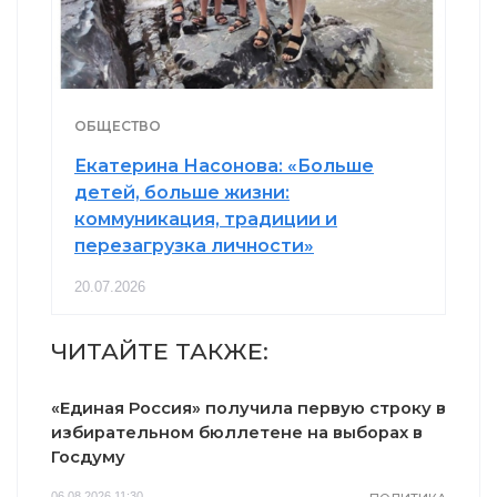
ОБЩЕСТВО
Екатерина Насонова: «Больше
детей, больше жизни:
коммуникация, традиции и
перезагрузка личности»
20.07.2026
ЧИТАЙТЕ ТАКЖЕ:
«Единая Россия» получила первую строку в
избирательном бюллетене на выборах в
Госдуму
06.08.2026 11:30