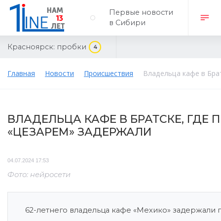
Первые новости
в Сибири
Красноярск:
пробки
4
Главная
Новости
Происшествия
Владельца кафе в Бра
ВЛАДЕЛЬЦА КАФЕ В БРАТСКЕ, ГДЕ
«ЦЕЗАРЕМ» ЗАДЕРЖАЛИ
04.07.2024 17:53
Фото: нейросети
62-летнего владельца кафе «Мехико» задержали 