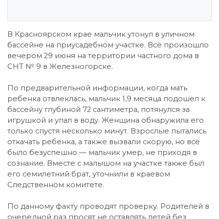
В Красноярском крае мальчик утонул в уличном
бассейне на приусадебном участке. Всё произошло
вечером 29 июня на территории частного дома в
СНТ № 9 в Железногорске.
По предварительной информации, когда мать
ребенка отвлеклась, мальчик 1,9 месяца подошел к
бассейну глубиной 72 сантиметра, потянулся за
игрушкой и упал в воду. Женщина обнаружила его
только спустя несколько минут. Взрослые пытались
откачать ребенка, а также вызвали скорую, но всё
было безуспешно — мальчик умер, не приходя в
сознание. Вместе с малышом на участке также был
его семилетний брат, уточнили в краевом
Следственном комитете.
По данному факту проводят проверку. Родителей в
очередной раз просят не оставлять детей без