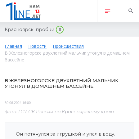
Красноярск:
пробки
0
Главная
Новости
Происшествия
В Железногорске двухлетний мальчик утонул в домашнем
бассейне
В ЖЕЛЕЗНОГОРСКЕ ДВУХЛЕТНИЙ МАЛЬЧИК
УТОНУЛ В ДОМАШНЕМ БАССЕЙНЕ
30.06.2024 16:00
фото: ГСУ СК России по Красноярскому краю
Он потянулся за игрушкой и упал в воду.