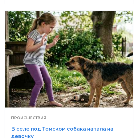
ПРОИСШЕСТВИЯ
В селе под Томском собака напала на
девочку