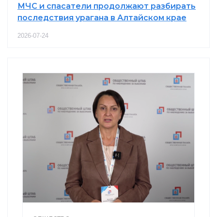
МЧС и спасатели продолжают разбирать
последствия урагана в Алтайском крае
2026-07-24