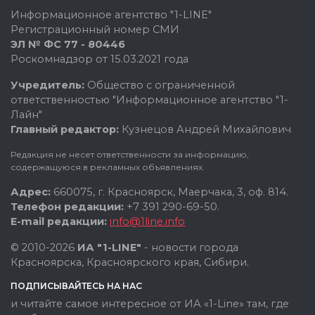
Информационное агентство "1-LINE"
Регистрационный номер СМИ
ЭЛ № ФС 77 - 80446
Роскомнадзор от 15.03.2021 года
Учредитель:
Общество с ограниченной
ответственностью "Информационное агентство "1-
Лайн"
Главный редактор:
Кузнецов Андрей Михайлович
Редакция не несет ответственности за информацию,
содержащуюся в рекламных объявлениях.
Адрес:
660075, г. Красноярск, Маерчака, 3, оф. 814.
Телефон редакции:
+7 391 290-69-50.
E-mail редакции:
info@1line.info
© 2010-2026
ИА "1-LINE"
- новости города
Красноярска, Красноярского края, Сибири.
ПОДПИСЫВАЙТЕСЬ НА НАС
и читайте самое интересное от ИА «1-Line» там, где