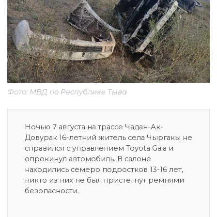
Фото: МВД по Республике Тыва
Ночью 7 августа на трассе Чадан-Ак-
Довурак 16-летний житель села Чыргакы не
справился с управлением Toyota Gaia и
опрокинул автомобиль. В салоне
находились семеро подростков 13-16 лет,
никто из них не был пристегнут ремнями
безопасности.