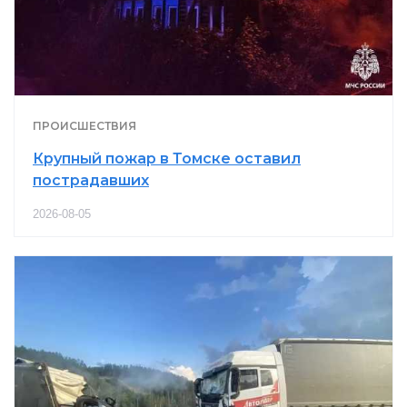
ПРОИСШЕСТВИЯ
Крупный пожар в Томске оставил
пострадавших
2026-08-05