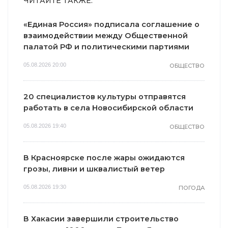
ЧИТАЙТЕ ТАКЖЕ:
«Единая Россия» подписала соглашение о
взаимодействии между Общественной
палатой РФ и политическими партиями
05.08.2026 20:00
ОБЩЕСТВО
20 специалистов культуры отправятся
работать в села Новосибирской области
05.08.2026 19:40
ОБЩЕСТВО
В Красноярске после жары ожидаются
грозы, ливни и шквалистый ветер
05.08.2026 19:30
ПОГОДА
В Хакасии завершили строительство