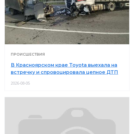
ПРОИСШЕСТВИЯ
В Красноярском крае Toyota выехала на
встречку и спровоцировала цепное ДТП
2026-08-05