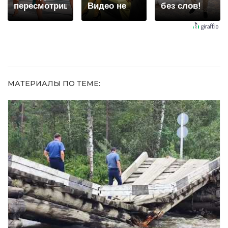
пересмотришь
Видео не
без слов!
не раз
оставит
Пересмотрела
равнодушным
10 раз
МАТЕРИАЛЫ ПО ТЕМЕ: