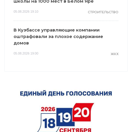
школы на 1000 мест в Белом Яре
05.08.2026 19:10
СТРОИТЕЛЬСТВО
В Кузбассе управляющие компании
оштрафовали за плохое содержание
домов
05.08.2026 19:00
ЖКХ