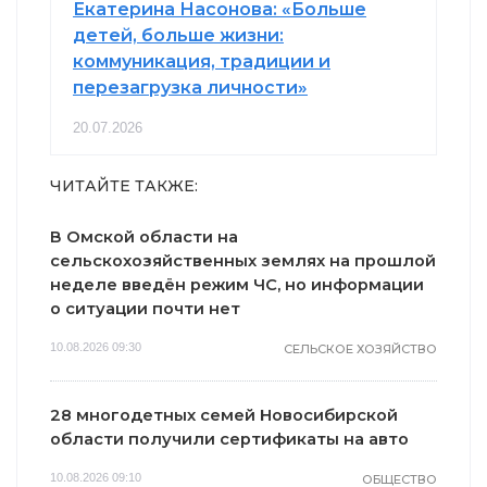
Екатерина Насонова: «Больше
детей, больше жизни:
коммуникация, традиции и
перезагрузка личности»
20.07.2026
ЧИТАЙТЕ ТАКЖЕ:
В Омской области на
сельскохозяйственных землях на прошлой
неделе введён режим ЧС, но информации
о ситуации почти нет
10.08.2026 09:30
СЕЛЬСКОЕ ХОЗЯЙСТВО
28 многодетных семей Новосибирской
области получили сертификаты на авто
10.08.2026 09:10
ОБЩЕСТВО