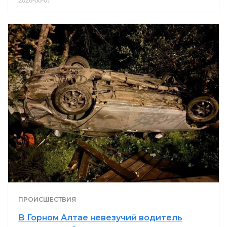
2026-08-07
ПРОИСШЕСТВИЯ
В Горном Алтае невезучий водитель