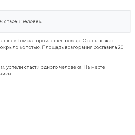
: спасён человек.
менко в Томске произошёл пожар. Огонь выжег
покрыло копотью. Площадь возгорания составила 20
, успели спасти одного человека. На месте
ники.