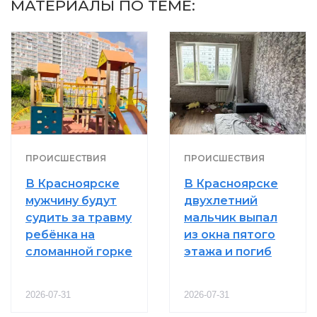
МАТЕРИАЛЫ ПО ТЕМЕ:
ПРОИСШЕСТВИЯ
ПРОИСШЕСТВИЯ
В Красноярске
В Красноярске
мужчину будут
двухлетний
судить за травму
мальчик выпал
ребёнка на
из окна пятого
сломанной горке
этажа и погиб
2026-07-31
2026-07-31