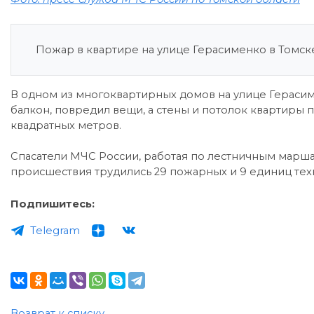
Пожар в квартире на улице Герасименко в Томске
В одном из многоквартирных домов на улице Гераси
балкон, повредил вещи, а стены и потолок квартиры 
квадратных метров.
Спасатели МЧС России, работая по лестничным маршам
происшествия трудились 29 пожарных и 9 единиц тех
Подпишитесь:
Telegram
Возврат к списку