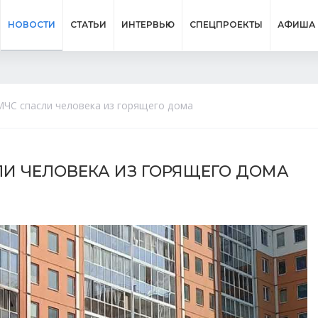
НОВОСТИ
СТАТЬИ
ИНТЕРВЬЮ
СПЕЦПРОЕКТЫ
АФИША
МЧС спасли человека из горящего дома
ЛИ ЧЕЛОВЕКА ИЗ ГОРЯЩЕГО ДОМА