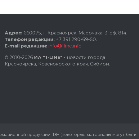
Адрес:
660075, г. Красноярск, Маерчака, 3, оф. 814.
Телефон редакции:
+7 391 290-69-50.
E-mail редакции:
info@1line.info
© 2010-2026
ИА "1-LINE"
- новости города
Красноярска, Красноярского края, Сибири.
мационной продукции: 18+ (некоторые материалы могут быть н