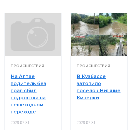
ПРОИСШЕСТВИЯ
ПРОИСШЕСТВИЯ
На Алтае
В Кузбассе
водитель без
затопило
прав сбил
посёлок Нижние
подростка на
Кинерки
пешеходном
переходе
2026-07-31
2026-07-31