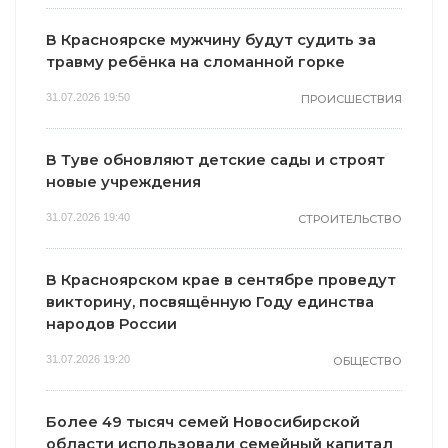
В Красноярске мужчину будут судить за
травму ребёнка на сломанной горке
31.07.2026 19:50
ПРОИСШЕСТВИЯ
В Туве обновляют детские сады и строят
новые учреждения
31.07.2026 19:40
СТРОИТЕЛЬСТВО
В Красноярском крае в сентябре проведут
викторину, посвящённую Году единства
народов России
31.07.2026 19:20
ОБЩЕСТВО
Более 49 тысяч семей Новосибирской
области использовали семейный капитал