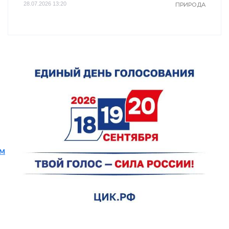
28.07.2026 13:20
ПРИРОДА
м