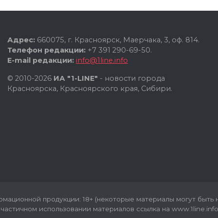
Адрес:
660075, г. Красноярск, Маерчака, 3, оф. 814.
Телефон редакции:
+7 391 290-69-50.
E-mail редакции:
info@1line.info
© 2010-2026
ИА "1-LINE"
- новости города
Красноярска, Красноярского края, Сибири.
мационной продукции: 18+ (некоторые материалы могут быть н
частичном использовании материалов ссылка на www.1line.info