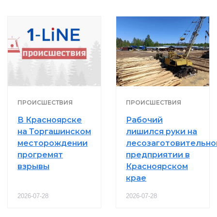
ПРОИСШЕСТВИЯ
ПРОИСШЕСТВИЯ
В Красноярске
Рабочий
на Торгашинском
лишился руки на
месторождении
лесозаготовительно
прогремят
предприятии в
взрывы
Красноярском
крае
2026-07-28
2026-07-28