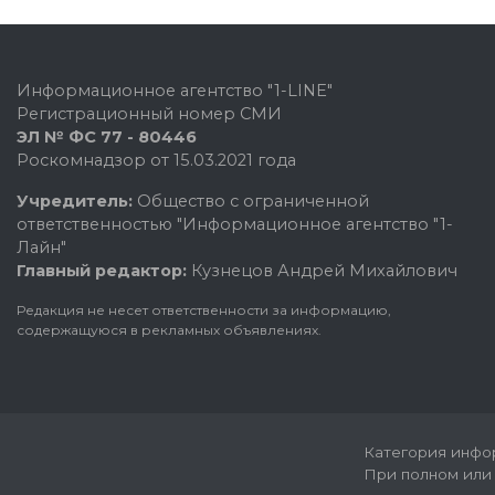
Информационное агентство "1-LINE"
Регистрационный номер СМИ
ЭЛ № ФС 77 - 80446
Роскомнадзор от 15.03.2021 года
Учредитель:
Общество с ограниченной
ответственностью "Информационное агентство "1-
Лайн"
Главный редактор:
Кузнецов Андрей Михайлович
Редакция не несет ответственности за информацию,
содержащуюся в рекламных объявлениях.
Категория инфор
При полном или 