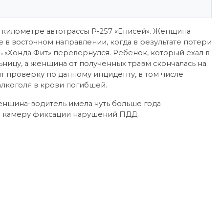
16 километре автотрассы Р-257 «Енисей». Женщина
е в восточном направлении, когда в результате потери
ь «Хонда Фит» перевернулся. Ребенок, который ехал в
ьницу, а женщина от полученных травм скончалась на
 проверку по данному инциденту, в том числе
алкоголя в крови погибшей.
енщина-водитель имела чуть больше года
 на камеру фиксации нарушений ПДД.