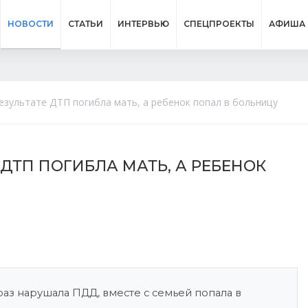
НОВОСТИ
СТАТЬИ
ИНТЕРВЬЮ
СПЕЦПРОЕКТЫ
АФИША
езультате ДТП погибла мать, а ребенок попал в больницу
 ДТП ПОГИБЛА МАТЬ, А РЕБЕНОК
раз нарушала ПДД, вместе с семьей попала в