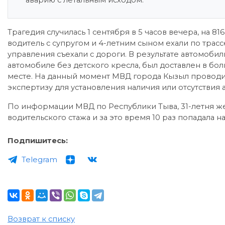
аварию с летальным исходом.
Трагедия случилась 1 сентября в 5 часов вечера, на 8
водитель с супругом и 4-летним сыном ехали по трасс
управления съехали с дороги. В результате автомобил
автомобиле без детского кресла, был доставлен в бол
месте. На данный момент МВД города Кызыл проводит
экспертизу для установления наличия или отсутствия 
По информации МВД по Республики Тыва, 31-летня ж
водительского стажа и за это время 10 раз попадала
Подпишитесь:
Telegram
Возврат к списку