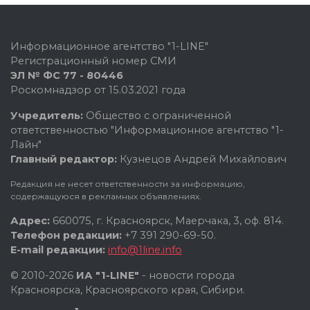
Информационное агентство "1-LINE"
Регистрационный номер СМИ
ЭЛ № ФС 77 - 80446
Роскомнадзор от 15.03.2021 года
Учредитель:
Общество с ограниченной
ответственностью "Информационное агентство "1-
Лайн"
Главный редактор:
Кузнецов Андрей Михайлович
Редакция не несет ответственности за информацию,
содержащуюся в рекламных объявлениях.
Адрес:
660075, г. Красноярск, Маерчака, 3, оф. 814.
Телефон редакции:
+7 391 290-69-50.
E-mail редакции:
info@1line.info
© 2010-2026
ИА "1-LINE"
- новости города
Красноярска, Красноярского края, Сибири.