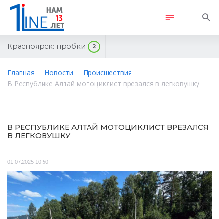
Красноярск:
пробки
2
Главная
Новости
Происшествия
В Республике Алтай мотоциклист врезался в легковушку
В РЕСПУБЛИКЕ АЛТАЙ МОТОЦИКЛИСТ ВРЕЗАЛСЯ
В ЛЕГКОВУШКУ
01.07.2025 10:50