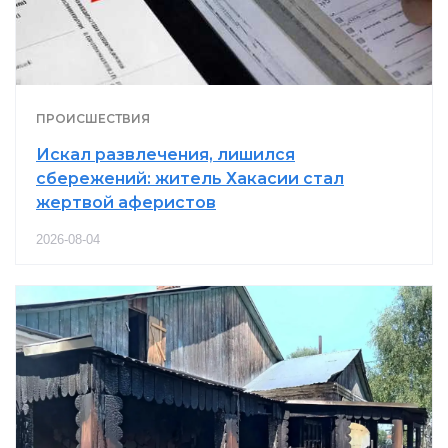
ПРОИСШЕСТВИЯ
Искал развлечения, лишился
сбережений: житель Хакасии стал
жертвой аферистов
2026-08-04