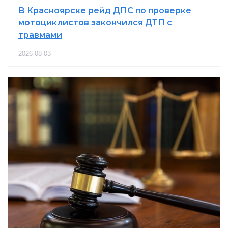
В Красноярске рейд ДПС по проверке
мотоциклистов закончился ДТП с
травмами
2026-08-03