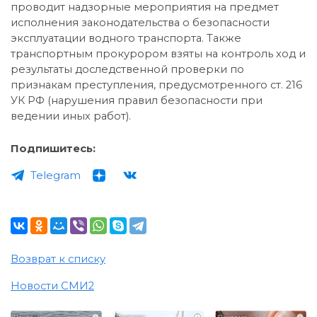
проводит надзорные мероприятия на предмет
исполнения законодательства о безопасности
эксплуатации водного транспорта. Также
транспортным прокурором взяты на контроль ход и
результаты доследственной проверки по
признакам преступления, предусмотренного ст. 216
УК РФ (нарушения правил безопасности при
ведении иных работ).
Подпишитесь:
Telegram
Возврат к списку
Новости СМИ2
i
i
i