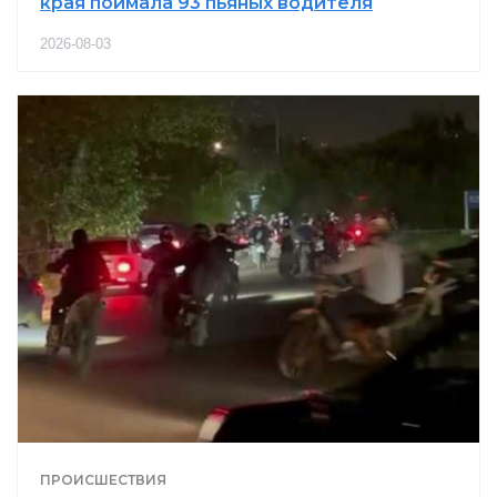
края поймала 93 пьяных водителя
2026-08-03
ПРОИСШЕСТВИЯ