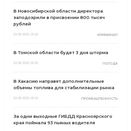
В Новосибирской области директора
заподозрили в присвоении 800 тысяч
рублей
03.08.2026 19:10
КРИМИНАЛ
В Томской области будет 3 дня шторма
03.08.2026 18:30
ПОГОДА
В Хакасию направят дополнительные
объемы топлива для стабилизации рынка
03.08.2026 18:10
ПРОМЫШЛЕННОСТЬ
За одни выходные ГИБДД Красноярского
края поймала 93 пьяных водителя