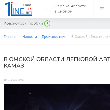
Первые новости
в Сибири
Красноярск:
пробки
1
Главная
Новости
Происшествия
В Омской области лег
В ОМСКОЙ ОБЛАСТИ ЛЕГКОВОЙ АВ
КАМАЗ
10.10.2025 09:00