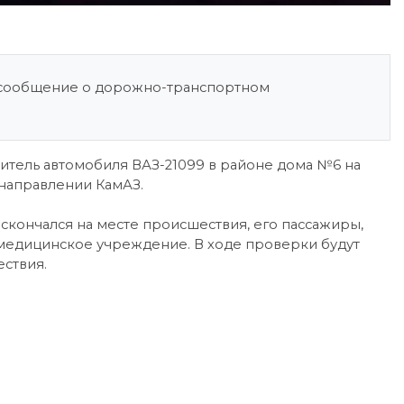
о сообщение о дорожно-транспортном
дитель автомобиля ВАЗ-21099 в районе дома №6 на
направлении КамАЗ.
 скончался на месте происшествия, его пассажиры,
 медицинское учреждение. В ходе проверки будут
ествия.