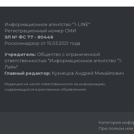
Информационное агентство "1-LINE"
Регистрационный номер СМИ
ЭЛ № ФС 77 - 80446
Роскомнадзор от 15.03.2021 года
Учредитель:
Общество с ограниченной
ответственностью "Информационное агентство "1-
Лайн"
Главный редактор:
Кузнецов Андрей Михайлович
Редакция не несет ответственности за информацию,
содержащуюся в рекламных объявлениях.
Категория инфор
При полном или 