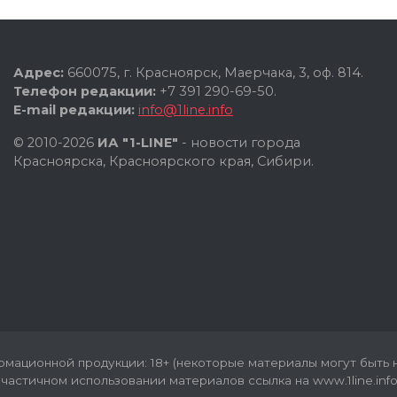
Адрес:
660075, г. Красноярск, Маерчака, 3, оф. 814.
Телефон редакции:
+7 391 290-69-50.
E-mail редакции:
info@1line.info
© 2010-2026
ИА "1-LINE"
- новости города
Красноярска, Красноярского края, Сибири.
мационной продукции: 18+ (некоторые материалы могут быть н
частичном использовании материалов ссылка на www.1line.info