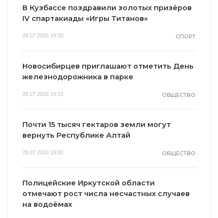
В Кузбассе поздравили золотых призёров
IV спартакиады «Игры Титанов»
28.07.2026 19:30
СПОРТ
Новосибирцев приглашают отметить День
железнодорожника в парке
28.07.2026 19:10
ОБЩЕСТВО
Почти 15 тысяч гектаров земли могут
вернуть Республике Алтай
28.07.2026 19:00
ОБЩЕСТВО
Полицейские Иркутской области
отмечают рост числа несчастных случаев
на водоёмах