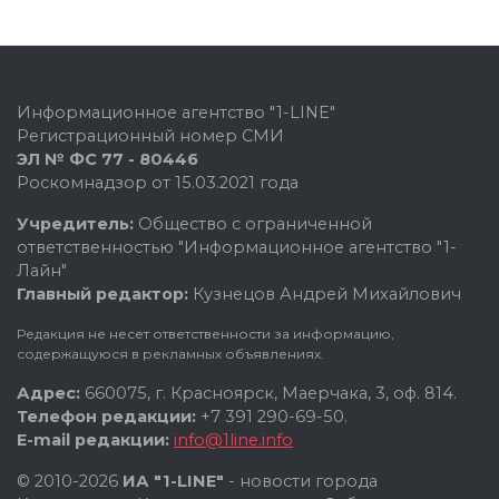
Информационное агентство "1-LINE"
Регистрационный номер СМИ
ЭЛ № ФС 77 - 80446
Роскомнадзор от 15.03.2021 года
Учредитель:
Общество с ограниченной
ответственностью "Информационное агентство "1-
Лайн"
Главный редактор:
Кузнецов Андрей Михайлович
Редакция не несет ответственности за информацию,
содержащуюся в рекламных объявлениях.
Адрес:
660075, г. Красноярск, Маерчака, 3, оф. 814.
Телефон редакции:
+7 391 290-69-50.
E-mail редакции:
info@1line.info
© 2010-2026
ИА "1-LINE"
- новости города