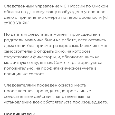
Следственным управлением СК России по Омской
области по данному факту возбуждено уголовное
дело о причинении смерти по неосторожности (ч.1
ст.109 УК РФ).
По данным следствия, в момент происшествия
родители мальчика были на работе, дети остались
дома одни, без присмотра взрослых. Мальчик смог
самостоятельно открыть окно, на котором
отсутствовали фиксаторы, и, облокотившись на
москитную сетку, выпал. Семья характеризуются
положительно, на профилактическом учете в
полиции не состоит.
Следователями проведён осмотр места
происшествия, проводятся допросы, иные
следственные действия, направленные на
установление всех обстоятельств произошедшего.
Подпишитесь: