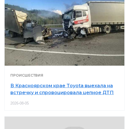
ПРОИСШЕСТВИЯ
В Красноярском крае Toyota выехала на
встречку и спровоцировала цепное ДТП
2026-08-05