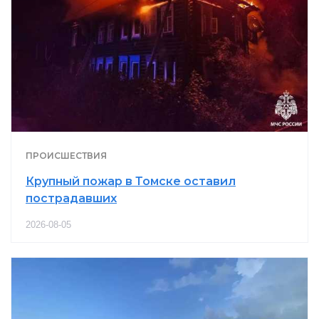
ПРОИСШЕСТВИЯ
Крупный пожар в Томске оставил
пострадавших
2026-08-05