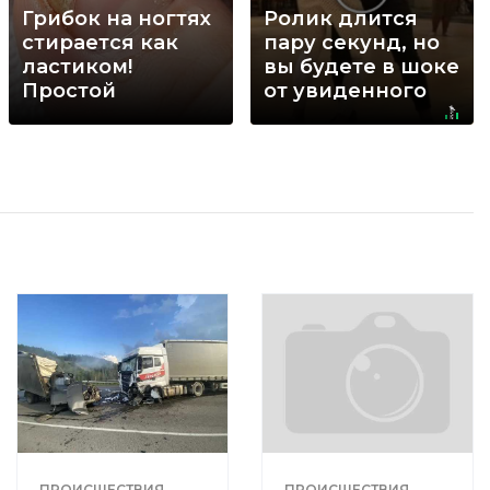
Грибок на ногтях
Ролик длится
стирается как
пару секунд, но
ластиком!
вы будете в шоке
Простой
от увиденного
домашний метод
ПРОИСШЕСТВИЯ
ПРОИСШЕСТВИЯ