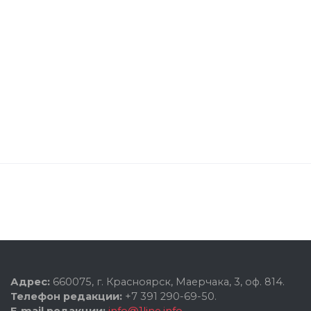
Адрес:
660075, г. Красноярск, Маерчака, 3, оф. 814.
Телефон редакции:
+7 391 290-69-50.