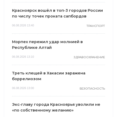
Красноярск вошёл в топ-3 городов России
по числу точек проката сапбордов
06.08.2026 13:40
ТРАНСПОРТ
Морпех пережил удар молнией в
Республике Алтай
06.08.2026 13:10
ЗДРАВООХРАНЕНИЕ
Треть клещей в Хакасии заражена
боррелиозом
06.08.2026 13:00
БЕЗОПАСНОСТЬ
Экс-главу города Красноярья уволили не
«по собственному желанию»