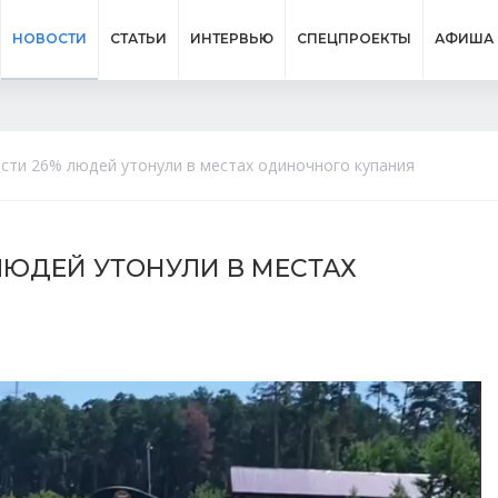
НОВОСТИ
СТАТЬИ
ИНТЕРВЬЮ
СПЕЦПРОЕКТЫ
АФИША
сти 26% людей утонули в местах одиночного купания
ЛЮДЕЙ УТОНУЛИ В МЕСТАХ