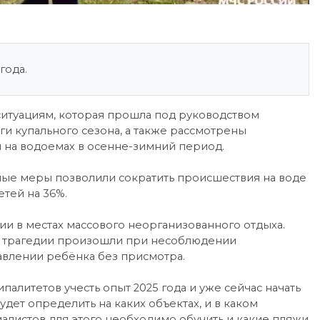
года.
ситуациям, которая прошла под руководством
и купального сезона, а также рассмотрены
на водоемах в осенне-зимний период.
ьные меры позволили сократить происшествия на воде
етей на 36%.
ии в местах массового неорганизованного отдыха.
же трагедии произошли при несоблюдении
тавлении ребёнка без присмотра.
алитетов учесть опыт 2025 года и уже сейчас начать
дет определить на каких объектах, и в каком
иалистов для этого необходимо обучить и какие пляжи