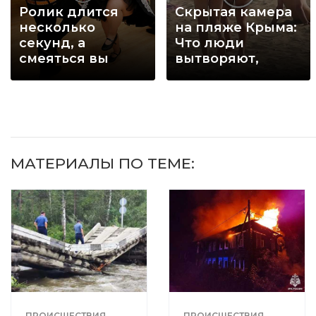
Ролик длится
Скрытая камера
несколько
на пляже Крыма:
секунд, а
Что люди
смеяться вы
вытворяют,
будете долго
когда их не
видят...
МАТЕРИАЛЫ ПО ТЕМЕ:
ПРОИСШЕСТВИЯ
ПРОИСШЕСТВИЯ