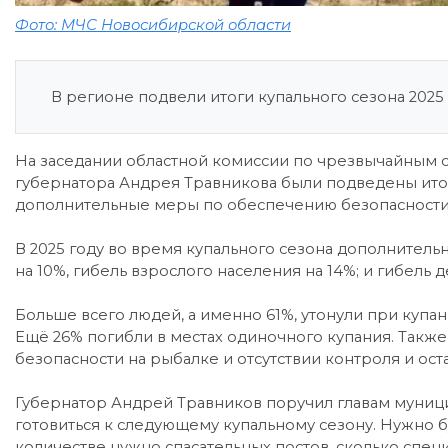
Фото: МЧС Новосибирской области
В регионе подвели итоги купального сезона 2025 
На заседании областной комиссии по чрезвычайным 
губернатора Андрея Травникова были подведены итог
дополнительные меры по обеспечению безопасности 
В 2025 году во время купального сезона дополнител
на 10%, гибель взрослого населения на 14%; и гибель д
Больше всего людей, а именно 61%, утонули при купан
Ещё 26% погибли в местах одиночного купания. Так
безопасности на рыбалке и отсутствии контроля и ос
Губернатор Андрей Травников поручил главам муницип
готовиться к следующему купальному сезону. Нужно бу
количестве нужно спасательных постов, сколько спец