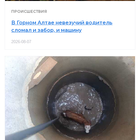
ПРОИСШЕСТВИЯ
В Горном Алтае невезучий водитель
сломал и забор, и машину
2026-08-07