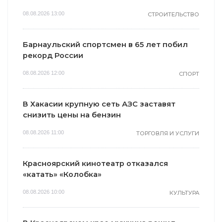
08.08.2026 13:00
СТРОИТЕЛЬСТВО
Барнаульский спортсмен в 65 лет побил
рекорд России
08.08.2026 12:00
СПОРТ
В Хакасии крупную сеть АЗС заставят
снизить цены на бензин
08.08.2026 11:00
ТОРГОВЛЯ И УСЛУГИ
Красноярский кинотеатр отказался
«катать» «Колобка»
08.08.2026 10:00
КУЛЬТУРА