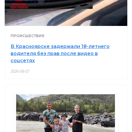
ПРОИСШЕСТВИЯ
В Красноярске задержали 18-летнего
водителя без прав после видео в
соцсетях
2026-08-07