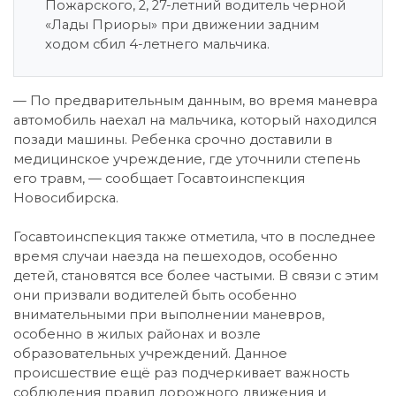
Пожарского, 2, 27-летний водитель черной
«Лады Приоры» при движении задним
ходом сбил 4-летнего мальчика.
— По предварительным данным, во время маневра
автомобиль наехал на мальчика, который находился
позади машины. Ребенка срочно доставили в
медицинское учреждение, где уточнили степень
его травм, — сообщает Госавтоинспекция
Новосибирска.
Госавтоинспекция также отметила, что в последнее
время случаи наезда на пешеходов, особенно
детей, становятся все более частыми. В связи с этим
они призвали водителей быть особенно
внимательными при выполнении маневров,
особенно в жилых районах и возле
образовательных учреждений. Данное
происшествие ещё раз подчеркивает важность
соблюдения правил дорожного движения и