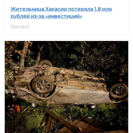
Жительница Хакасии потеряла 1,8 млн
рублей из-за «инвестиций»
2026-08-07