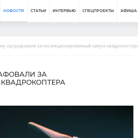
НОВОСТИ
СТАТЬИ
ИНТЕРВЬЮ
СПЕЦПРОЕКТЫ
АФИША
ну оштрафовали за несанкционированный запуск квадрокоптер
АФОВАЛИ ЗА
 КВАДРОКОПТЕРА