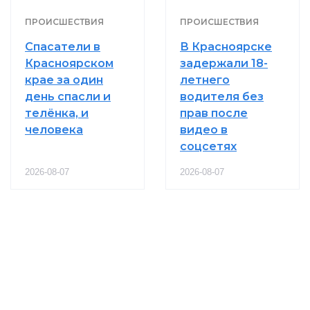
ПРОИСШЕСТВИЯ
ПРОИСШЕСТВИЯ
Спасатели в
В Красноярске
Красноярском
задержали 18-
крае за один
летнего
день спасли и
водителя без
телёнка, и
прав после
человека
видео в
соцсетях
2026-08-07
2026-08-07