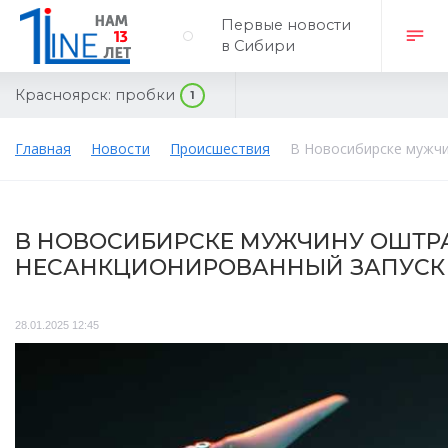
Первые новости
в Сибири
Красноярск:
пробки
1
Главная
Новости
Происшествия
В Новосибирске мужчи
В НОВОСИБИРСКЕ МУЖЧИНУ ОШТР
НЕСАНКЦИОНИРОВАННЫЙ ЗАПУСК
28.01.2025 12:45