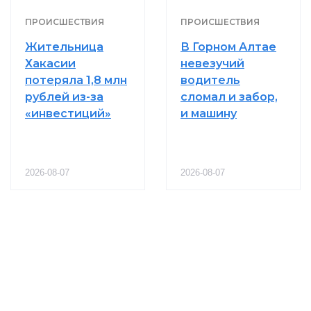
ПРОИСШЕСТВИЯ
ПРОИСШЕСТВИЯ
Жительница
В Горном Алтае
Хакасии
невезучий
потеряла 1,8 млн
водитель
рублей из-за
сломал и забор,
«инвестиций»
и машину
2026-08-07
2026-08-07