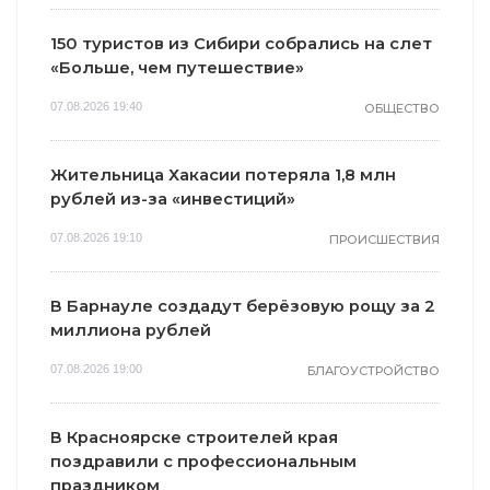
150 туристов из Сибири собрались на слет
«Больше, чем путешествие»
07.08.2026 19:40
ОБЩЕСТВО
Жительница Хакасии потеряла 1,8 млн
рублей из-за «инвестиций»
07.08.2026 19:10
ПРОИСШЕСТВИЯ
В Барнауле создадут берёзовую рощу за 2
миллиона рублей
07.08.2026 19:00
БЛАГОУСТРОЙСТВО
В Красноярске строителей края
поздравили с профессиональным
праздником