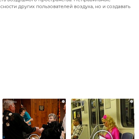
сности других пользователей воздуха, но и создавать
i
i