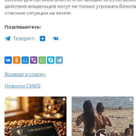
действия владельцев могут не только угрожать безопа
опасные ситуации на земле.
Подпишитесь:
Telegram
Возврат к списку
Новости СМИ2
i
i