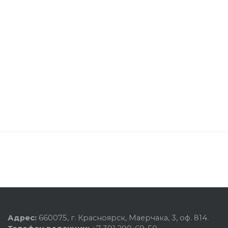
Адрес:
660075, г. Красноярск, Маерчака, 3, оф. 814.