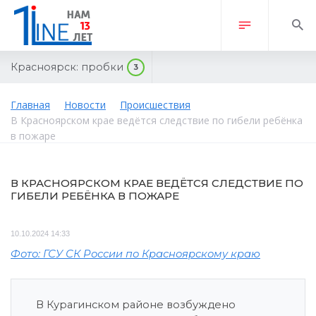
Красноярск:
пробки
3
Главная
Новости
Происшествия
В Красноярском крае ведётся следствие по гибели ребёнка
в пожаре
В КРАСНОЯРСКОМ КРАЕ ВЕДЁТСЯ СЛЕДСТВИЕ ПО
ГИБЕЛИ РЕБЁНКА В ПОЖАРЕ
10.10.2024 14:33
Фото: ГСУ СК России по Красноярскому краю
В Курагинском районе возбуждено