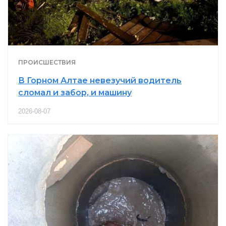
ПРОИСШЕСТВИЯ
В Горном Алтае невезучий водитель
сломал и забор, и машину
2026-08-07