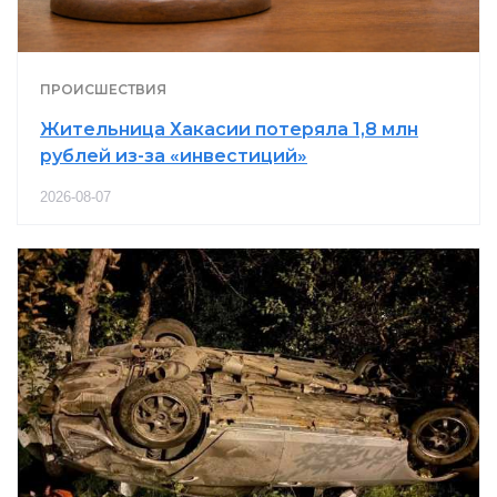
ПРОИСШЕСТВИЯ
Жительница Хакасии потеряла 1,8 млн
рублей из-за «инвестиций»
2026-08-07