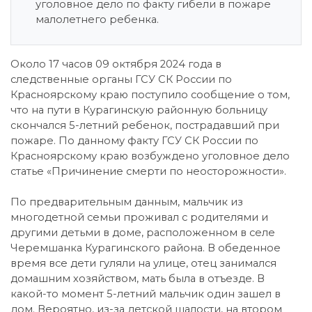
уголовное дело по факту гибели в пожаре
малолетнего ребенка.
Около 17 часов 09 октября 2024 года в
следственные органы ГСУ СК России по
Красноярскому краю поступило сообщение о том,
что на пути в Курагинскую районную больницу
скончался 5-летний ребенок, пострадавший при
пожаре. По данному факту ГСУ СК России по
Красноярскому краю возбуждено уголовное дело
статье «Причинение смерти по неосторожности».
По предварительным данным, мальчик из
многодетной семьи проживал с родителями и
другими детьми в доме, расположенном в селе
Черемшанка Курагинского района. В обеденное
время все дети гуляли на улице, отец занимался
домашним хозяйством, мать была в отъезде. В
какой-то момент 5-летний мальчик один зашел в
дом. Вероятно, из-за детской шалости, на втором