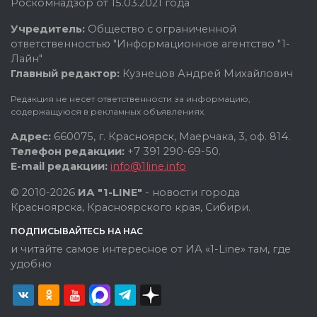
Роскомнадзор от 15.03.2021 года
Учредитель:
Общество с ограниченной
ответственностью "Информационное агентство "1-
Лайн"
Главный редактор:
Кузнецов Андрей Михайлович
Редакция не несет ответственности за информацию,
содержащуюся в рекламных объявлениях.
Адрес:
660075, г. Красноярск, Маерчака, 3, оф. 814.
Телефон редакции:
+7 391 290-69-50.
E-mail редакции:
info@1line.info
© 2010-2026
ИА "1-LINE"
- новости города
Красноярска, Красноярского края, Сибири.
ПОДПИСЫВАЙТЕСЬ НА НАС
и читайте самое интересное от ИА «1-Line» там, где
удобно