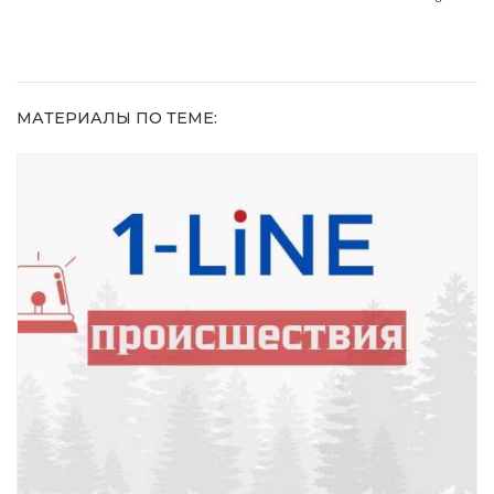
домашний
метод
МАТЕРИАЛЫ ПО ТЕМЕ: