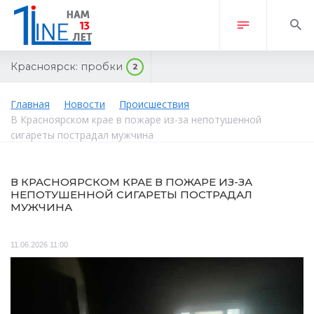
Красноярск:
пробки
2
Главная
Новости
Происшествия
В Красноярском крае в пожаре из-за непотушенной
сигареты пострадал мужчина
В КРАСНОЯРСКОМ КРАЕ В ПОЖАРЕ ИЗ-ЗА
НЕПОТУШЕННОЙ СИГАРЕТЫ ПОСТРАДАЛ
МУЖЧИНА
11.06.2026 11:00