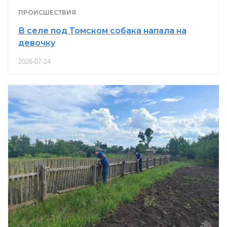
ПРОИСШЕСТВИЯ
В селе под Томском собака напала на
девочку
2026-07-24