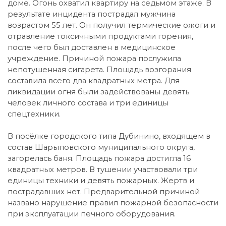
доме. Огонь охватил квартиру на седьмом этаже. В
результате инцидента пострадал мужчина
возрастом 55 лет. Он получил термические ожоги и
отравление токсичными продуктами горения,
после чего был доставлен в медицинское
учреждение. Причиной пожара послужила
непотушенная сигарета. Площадь возгорания
составила всего два квадратных метра. Для
ликвидации огня были задействованы девять
человек личного состава и три единицы
спецтехники.
В посёлке городского типа Дубинино, входящем в
состав Шарыповского муниципального округа,
загорелась баня. Площадь пожара достигла 16
квадратных метров. В тушении участвовали три
единицы техники и девять пожарных. Жертв и
пострадавших нет. Предварительной причиной
названо нарушение правил пожарной безопасности
при эксплуатации печного оборудования.