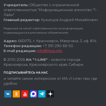
Учредитель:
Общество с ограниченной
ответственностью "Информационное агентство "1-
Лайн"
Главный редактор:
Кузнецов Андрей Михайлович
Редакция не несет ответственности за информацию,
содержащуюся в рекламных объявлениях.
Адрес:
660075, г. Красноярск, Маерчака, 3, оф. 814.
Телефон редакции:
+7 391 290-69-50.
E-mail редакции:
info@1line.info
© 2010-2026
ИА "1-LINE"
- новости города
Красноярска, Красноярского края, Сибири.
ПОДПИСЫВАЙТЕСЬ НА НАС
и читайте самое интересное от ИА «1-Line» там, где
удобно