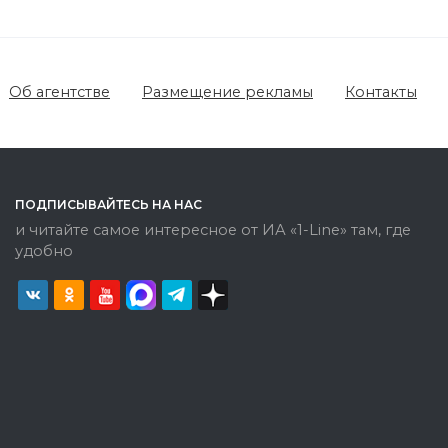
Об агентстве
Размещение рекламы
Контакты
ПОДПИСЫВАЙТЕСЬ НА НАС
и читайте самое интересное от ИА «1-Line» там, где
удобно