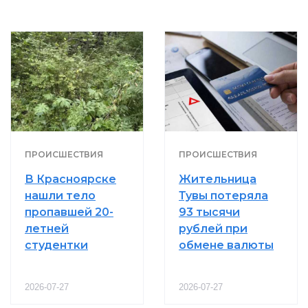
ПРОИСШЕСТВИЯ
ПРОИСШЕСТВИЯ
В Красноярске
Жительница
нашли тело
Тувы потеряла
пропавшей 20-
93 тысячи
летней
рублей при
студентки
обмене валюты
2026-07-27
2026-07-27