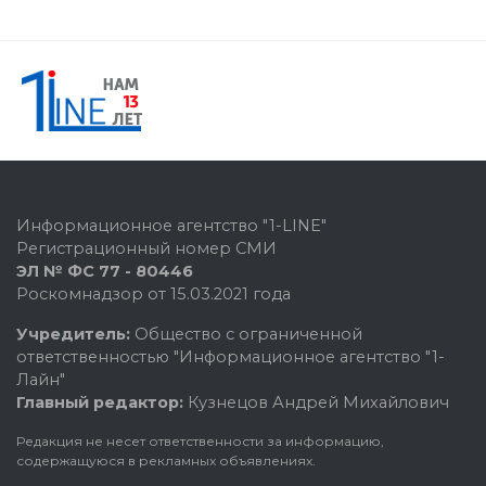
Информационное агентство "1-LINE"
Регистрационный номер СМИ
ЭЛ № ФС 77 - 80446
Роскомнадзор от 15.03.2021 года
Учредитель:
Общество с ограниченной
ответственностью "Информационное агентство "1-
Лайн"
Главный редактор:
Кузнецов Андрей Михайлович
Редакция не несет ответственности за информацию,
содержащуюся в рекламных объявлениях.