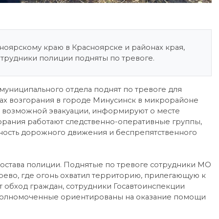
ноярскому краю в Красноярске и районах края,
трудники полиции подняты по тревоге.
униципального отдела поднят по тревоге для
ах возгорания в городе Минусинск в микрорайоне
 возможной эвакуации, информируют о месте
орания работают следственно-оперативные группы,
ность дорожного движения и беспрепятственного
состава полиции. Поднятые по тревоге сотрудники МО
ево, где огонь охватил территорию, прилегающую к
 обход граждан, сотрудники Госавтоинспекции
 уполномоченные ориентированы на оказание помощи