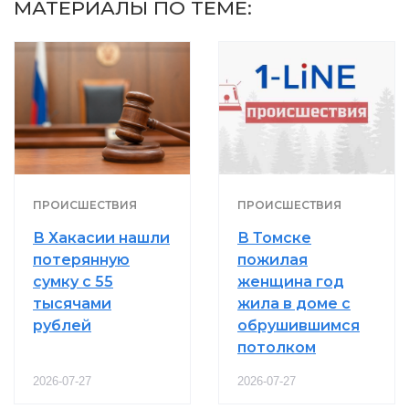
МАТЕРИАЛЫ ПО ТЕМЕ:
ПРОИСШЕСТВИЯ
ПРОИСШЕСТВИЯ
В Хакасии нашли
В Томске
потерянную
пожилая
сумку с 55
женщина год
тысячами
жила в доме с
рублей
обрушившимся
потолком
2026-07-27
2026-07-27