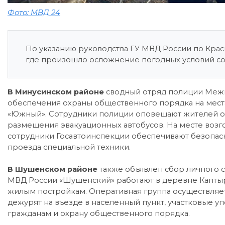
Фото: МВД 24
По указанию руководства ГУ МВД России по Крас
где произошло осложнение погодных условий со
В Минусинском районе
сводный отряд полиции Межм
обеспечения охраны общественного порядка на мест
«Южный». Сотрудники полиции оповещают жителей о
размещения эвакуационных автобусов. На месте возг
сотрудники Госавтоинспекции обеспечивают безопас
проезда специальной техники.
В Шушенском районе
также объявлен сбор личного 
МВД России «Шушенский» работают в деревне Каптыр
жилым постройкам. Оперативная группа осуществляет
дежурят на въезде в населенный пункт, участковые
гражданам и охрану общественного порядка.