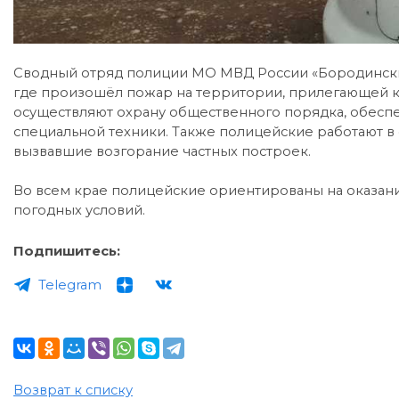
Сводный отряд полиции МО МВД России «Бородински
где произошёл пожар на территории, прилегающей 
осуществляют охрану общественного порядка, обесп
специальной техники. Также полицейские работают в
вызвавшие возгорание частных построек.
Во всем крае полицейские ориентированы на оказан
погодных условий.
Подпишитесь:
Telegram
Возврат к списку