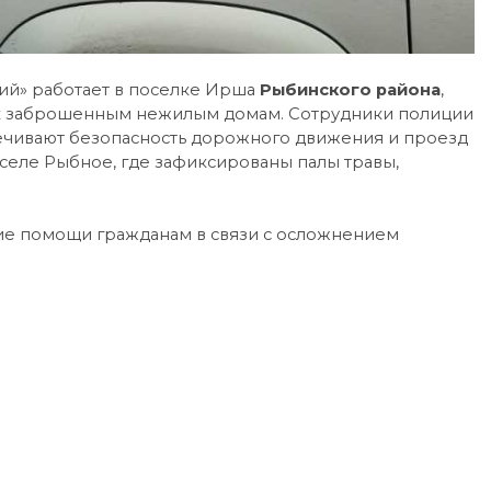
й» работает в поселке Ирша
Рыбинского района
,
к заброшенным нежилым домам. Сотрудники полиции
ечивают безопасность дорожного движения и проезд
 селе Рыбное, где зафиксированы палы травы,
ие помощи гражданам в связи с осложнением