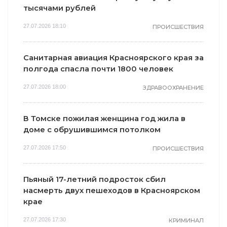
тысячами рублей
27.07.2026 18:10
ПРОИСШЕСТВИЯ
Санитарная авиация Красноярского края за
полгода спасла почти 1800 человек
27.07.2026 18:00
ЗДРАВООХРАНЕНИЕ
В Томске пожилая женщина год жила в
доме с обрушившимся потолком
27.07.2026 17:50
ПРОИСШЕСТВИЯ
Пьяный 17-летний подросток сбил
насмерть двух пешеходов в Красноярском
крае
27.07.2026 17:30
КРИМИНАЛ