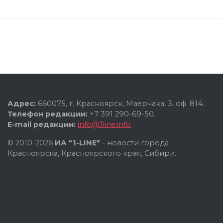
Адрес:
660075, г. Красноярск, Маерчака, 3, оф. 814.
Телефон редакции:
+7 391 290-69-50.
E-mail редакции:
info@1line.info
© 2010-2026
ИА "1-LINE"
- новости города
Красноярска, Красноярского края, Сибири.