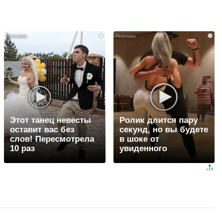
i
i
Этот танец невесты
Ролик длится пару
оставит вас без
секунд, но вы будете
слов! Пересмотрела
в шоке от
10 раз
увиденного