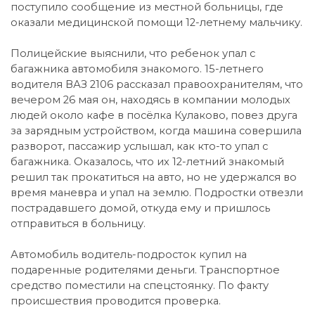
поступило сообщение из местной больницы, где
оказали медицинской помощи 12-летнему мальчику.
Полицейские выяснили, что ребенок упал с
багажника автомобиля знакомого. 15-летнего
водителя ВАЗ 2106 рассказал правоохранителям, что
вечером 26 мая он, находясь в компании молодых
людей около кафе в посёлка Кулаково, повез друга
за зарядным устройством, когда машина совершила
разворот, пассажир услышал, как кто-то упал с
багажника. Оказалось, что их 12-летний знакомый
решил так прокатиться на авто, но не удержался во
время маневра и упал на землю. Подростки отвезли
пострадавшего домой, откуда ему и пришлось
отправиться в больницу.
Автомобиль водитель-подросток купил на
подаренные родителями деньги. Транспортное
средство поместили на спецстоянку. По факту
происшествия проводится проверка.