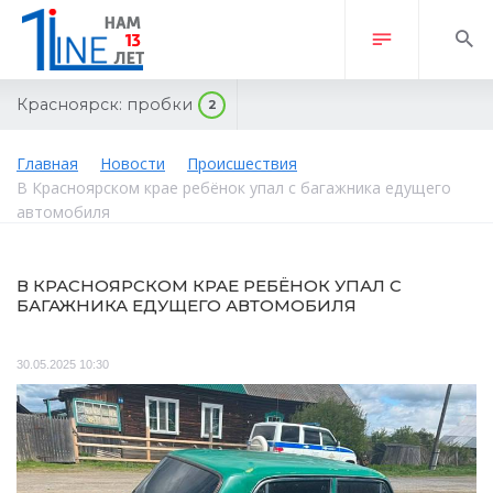
Красноярск:
пробки
2
Главная
Новости
Происшествия
В Красноярском крае ребёнок упал с багажника едущего
автомобиля
В КРАСНОЯРСКОМ КРАЕ РЕБЁНОК УПАЛ С
БАГАЖНИКА ЕДУЩЕГО АВТОМОБИЛЯ
30.05.2025 10:30