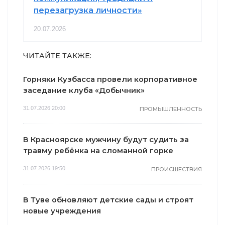
перезагрузка личности»
20.07.2026
ЧИТАЙТЕ ТАКЖЕ:
Горняки Кузбасса провели корпоративное
заседание клуба «Добычник»
31.07.2026 20:00
ПРОМЫШЛЕННОСТЬ
В Красноярске мужчину будут судить за
травму ребёнка на сломанной горке
31.07.2026 19:50
ПРОИСШЕСТВИЯ
В Туве обновляют детские сады и строят
новые учреждения