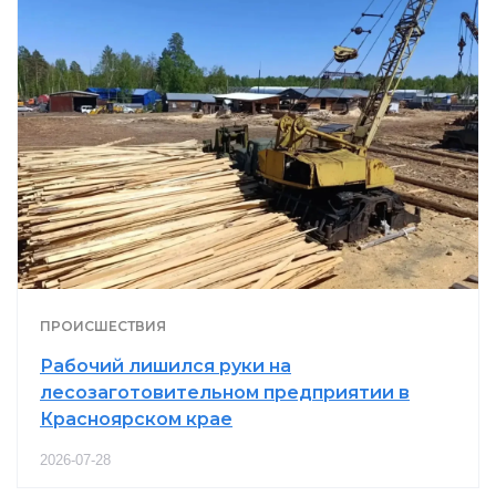
ПРОИСШЕСТВИЯ
Рабочий лишился руки на
лесозаготовительном предприятии в
Красноярском крае
2026-07-28