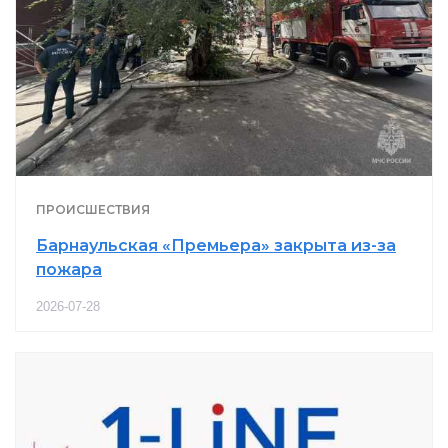
ПРОИСШЕСТВИЯ
Барнаульская «Премьера» закрыта из-за
пожара
2026-07-28