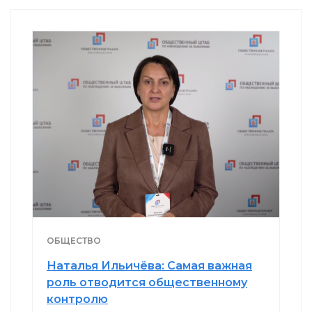
ОБЩЕСТВО
Наталья Ильичёва: Самая важная
роль отводится общественному
контролю