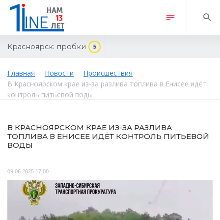
Красноярск:
пробки
5
Главная
Новости
Происшествия
В Красноярском крае из-за разлива топлива в Енисее идёт
контроль питьевой воды
В КРАСНОЯРСКОМ КРАЕ ИЗ-ЗА РАЗЛИВА
ТОПЛИВА В ЕНИСЕЕ ИДЁТ КОНТРОЛЬ ПИТЬЕВОЙ
ВОДЫ
09.06.2025 17:00