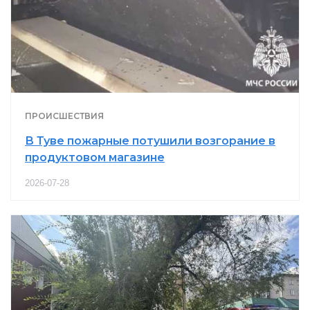
ПРОИСШЕСТВИЯ
В Туве пожарные потушили возгорание в
продуктовом магазине
2026-07-28