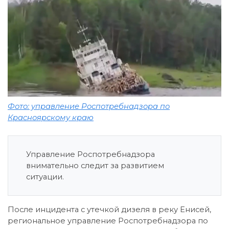
Фото: управление Роспотребнадзора по
Красноярскому краю
Управление Роспотребнадзора
внимательно следит за развитием
ситуации.
После инцидента с утечкой дизеля в реку Енисей,
региональное управление Роспотребнадзора по