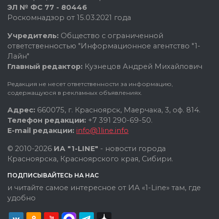
ЭЛ № ФС 77 - 80446
Роскомнадзор от 15.03.2021 года
Учредитель:
Общество с ограниченной
ответственностью "Информационное агентство "1-
Лайн"
Главный редактор:
Кузнецов Андрей Михайлович
Редакция не несет ответственности за информацию,
содержащуюся в рекламных объявлениях.
Адрес:
660075, г. Красноярск, Маерчака, 3, оф. 814.
Телефон редакции:
+7 391 290-69-50.
E-mail редакции:
info@1line.info
© 2010-2026
ИА "1-LINE"
- новости города
Красноярска, Красноярского края, Сибири.
ПОДПИСЫВАЙТЕСЬ НА НАС
и читайте самое интересное от ИА «1-Line» там, где
удобно