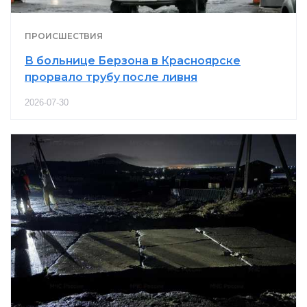
ПРОИСШЕСТВИЯ
В больнице Берзона в Красноярске
прорвало трубу после ливня
2026-07-30