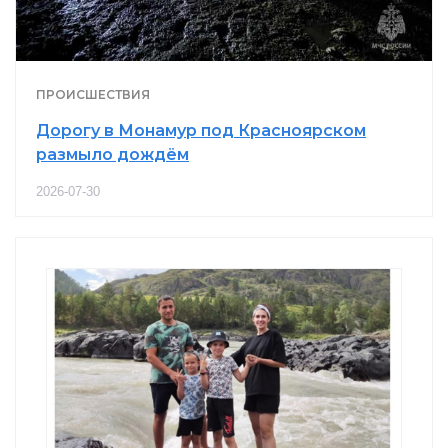
ПРОИСШЕСТВИЯ
Дорогу в Монамур под Красноярском
размыло дождём
2026-07-30