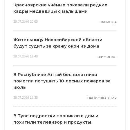
Красноярские учёные показали редкие
кадры медведицы с малышами
30.07.2026 20:00
ПРИРОДА
Жительницу Новосибирской области
будут судить за кражу окон из дома
30.07.2026 19:40
КРИМИНАЛ
В Республике Алтай беспилотники
помогли потушить 10 лесных пожаров за
июль
30.07.2026 19:30
ПРОИСШЕСТВИЯ
В Туве подростки проникли в дом и
похитили телевизор и продукты