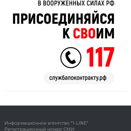
Информационное агентство "1-LINE"
Регистрационный номер СМИ