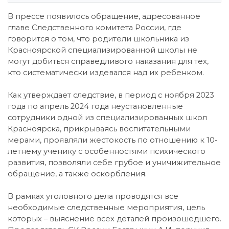
В прессе появилось обращение, адресованное
главе Следственного комитета России, где
говорится о том, что родители школьника из
Красноярской специализированной школы не
могут добиться справедливого наказания для тех,
кто систематически издевался над их ребенком.
Как утверждает следствие, в период с ноября 2023
года по апрель 2024 года неустановленные
сотрудники одной из специализированных школ
Красноярска, прикрываясь воспитательными
мерами, проявляли жестокость по отношению к 10-
летнему ученику с особенностями психического
развития, позволяли себе грубое и уничижительное
обращение, а также оскорбления.
В рамках уголовного дела проводятся все
необходимые следственные мероприятия, цель
которых – выяснение всех деталей произошедшего.