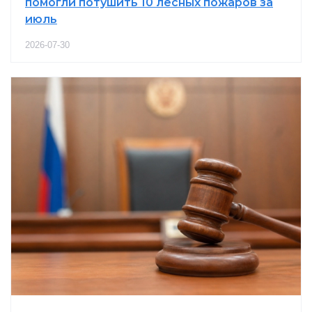
помогли потушить 10 лесных пожаров за
июль
2026-07-30