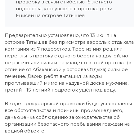
проверку в связи с гибелью 15-летнего
подростка, утонувшего в протоке реки
Енисей на острове Татышев.
Предварительно установлено, что 13 июня на
острове Татышев без присмотра взрослых отдыхала
компания из 7 подростков. Трое из них решили
переплыть протоку с одного берега на другой, но
не рассчитали силы и не учли, что в этой протоке (в
отличие от Абаканской у острова Отдыха) сильное
течение. Двоих ребят вытащил из воды
проплывавший мимо на надувной доске мужчина,
третий – 15-летний подросток ушёл под воду.
В ходе прокурорской проверки будут установлены
все обстоятельства и причины произошедшего,
дана оценка соблюдению законодательства об
организации безопасного пребывания граждан на
водной объекте.