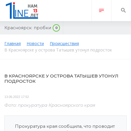
Красноярск:
пробки
0
Главная
Новости
Происшествия
В Красноярске у острова Татышев утонул подросток
В КРАСНОЯРСКЕ У ОСТРОВА ТАТЫШЕВ УТОНУЛ
ПОДРОСТОК
13.06.2022 17:52
Фото: прокуратура Красноярского края
Прокуратура края сообщила, что проводит