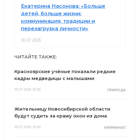
Екатерина Насонова: «Больше
детей, больше жизни:
коммуникация, традиции и
перезагрузка личности»
20.07.2026
ЧИТАЙТЕ ТАКЖЕ:
Красноярские учёные показали редкие
кадры медведицы с малышами
30.07.2026 20:00
ПРИРОДА
Жительницу Новосибирской области
будут судить за кражу окон из дома
30.07.2026 19:40
КРИМИНАЛ