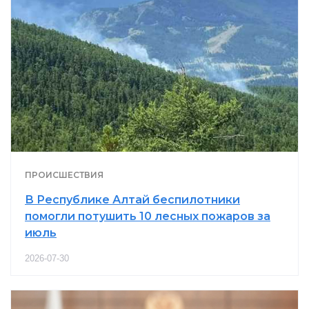
ПРОИСШЕСТВИЯ
В Республике Алтай беспилотники
помогли потушить 10 лесных пожаров за
июль
2026-07-30