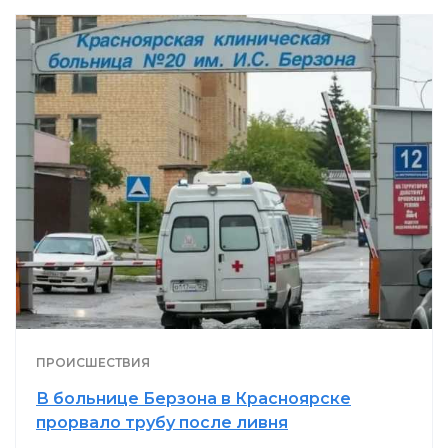
ПРОИСШЕСТВИЯ
В больнице Берзона в Красноярске
прорвало трубу после ливня