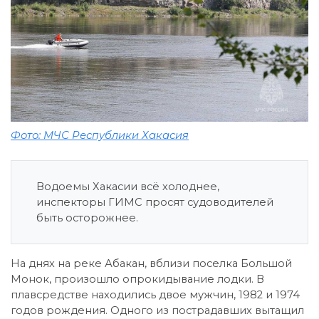
Фото: МЧС Республики Хакасия
Водоемы Хакасии всё холоднее,
инспекторы ГИМС просят судоводителей
быть осторожнее.
На днях на реке Абакан, вблизи поселка Большой
Монок, произошло опрокидывание лодки. В
плавсредстве находились двое мужчин, 1982 и 1974
годов рождения. Одного из пострадавших вытащил