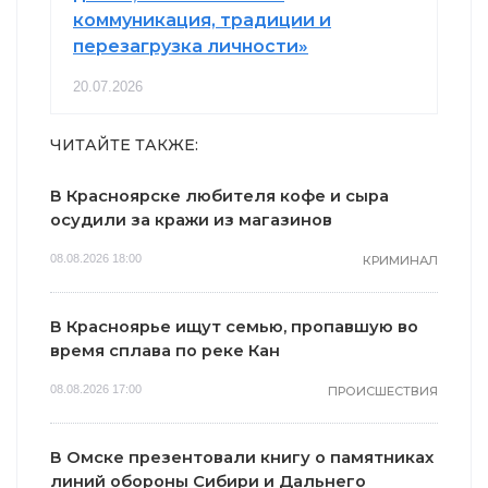
коммуникация, традиции и
перезагрузка личности»
20.07.2026
ЧИТАЙТЕ ТАКЖЕ:
В Красноярске любителя кофе и сыра
осудили за кражи из магазинов
08.08.2026 18:00
КРИМИНАЛ
В Красноярье ищут семью, пропавшую во
время сплава по реке Кан
08.08.2026 17:00
ПРОИСШЕСТВИЯ
В Омске презентовали книгу о памятниках
линий обороны Сибири и Дальнего