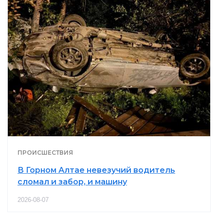
ПРОИСШЕСТВИЯ
В Горном Алтае невезучий водитель
сломал и забор, и машину
2026-08-07