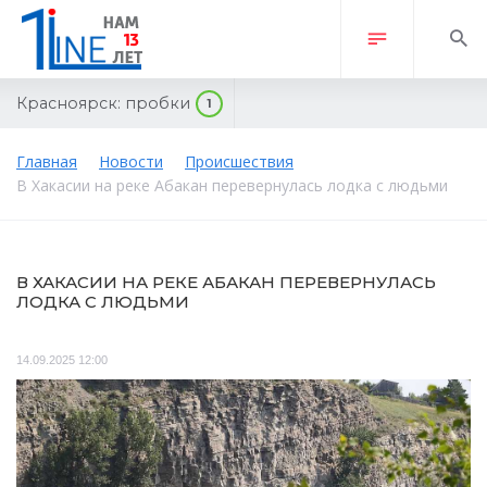
Красноярск:
пробки
1
Главная
Новости
Происшествия
В Хакасии на реке Абакан перевернулась лодка с людьми
В ХАКАСИИ НА РЕКЕ АБАКАН ПЕРЕВЕРНУЛАСЬ
ЛОДКА С ЛЮДЬМИ
14.09.2025 12:00