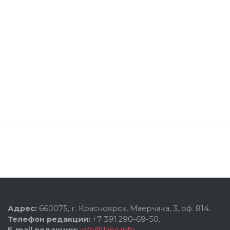
Адрес:
660075, г. Красноярск, Маерчака, 3, оф. 814.
Телефон редакции:
+7 391 290-69-50.