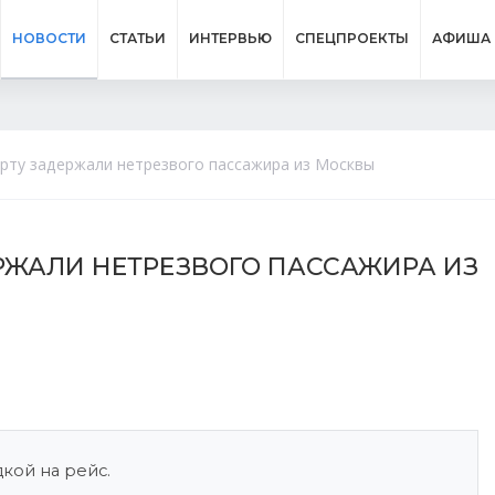
НОВОСТИ
СТАТЬИ
ИНТЕРВЬЮ
СПЕЦПРОЕКТЫ
АФИША
рту задержали нетрезвого пассажира из Москвы
РЖАЛИ НЕТРЕЗВОГО ПАССАЖИРА ИЗ
кой на рейс.