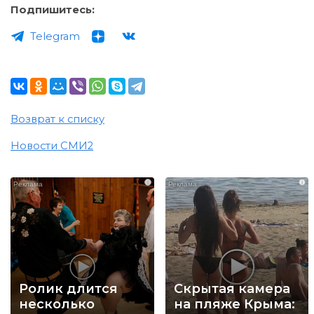
Подпишитесь:
Telegram
Возврат к списку
Новости СМИ2
i
i
Ролик длится
Скрытая камера
несколько
на пляже Крыма: