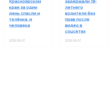
Красноярском
задержали 18-
крае за один
летнего
день спасли и
водителя без
телёнка, и
прав после
человека
видео в
соцсетях
2026-08-07
2026-08-07