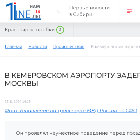
Первые новости
в Сибири
Красноярск:
пробки
2
Главная
Новости
Происшествия
В кемеровском аэропо
В КЕМЕРОВСКОМ АЭРОПОРТУ ЗАДЕ
МОСКВЫ
25.11.2024 14:15
Фото: Управление на транспорте МВД России по СФО
Он проявлял неуместное поведение перед посад