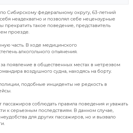
по Сибирскому федеральному округу, 63-летний
 себя неадекватно и позволял себе нецензурные
ы прекратить такое поведение, представитель
шем проезде.
ую часть. В ходе медицинского
степень алкогольного опьянения.
за появление в общественных местах в нетрезвом
мандира воздушного судна, находясь на борту.
полиции, подобные инциденты не редкость в
ейсы.
 пассажиров соблюдать правила поведения и уважать
ти к серьезным последствиям. В данном случае,
неудобства для других пассажиров, но и вызвало
и.