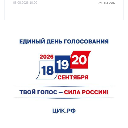
уничтожает
ластиком!
08.08.2026 10:00
КУЛЬТУРА
грибок за 5 дней!
Простой
домашний метод