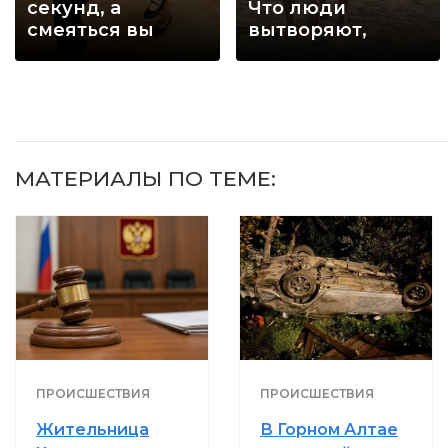
секунд, а
Что люди
смеяться вы
вытворяют,
будете долго
когда их не
видят...
МАТЕРИАЛЫ ПО ТЕМЕ:
ПРОИСШЕСТВИЯ
ПРОИСШЕСТВИЯ
Жительница
В Горном Алтае