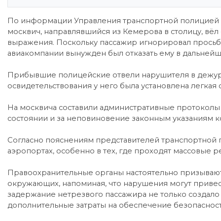
По информации Управления транспортной полицией 
москвич, направлявшийся из Кемерова в столицу, вёл
выражения. Поскольку пассажир игнорировал просьб
авиакомпании вынужден был отказать ему в дальней
Прибывшие полицейские отвели нарушителя в дежурн
освидетельствования у него была установлена легкая 
На москвича составили административные протоколы 
состоянии и за неповиновение законным указаниям ко
Согласно пояснениям представителей транспортной 
аэропортах, особенно в тех, где проходят массовые р
Правоохранительные органы настоятельно призывают
окружающих, напоминая, что нарушения могут привес
задержание нетрезвого пассажира не только создало 
дополнительные затраты на обеспечение безопасност