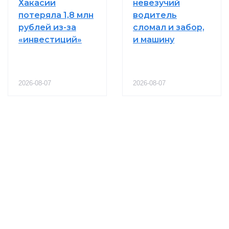
Хакасии
невезучий
потеряла 1,8 млн
водитель
рублей из-за
сломал и забор,
«инвестиций»
и машину
2026-08-07
2026-08-07