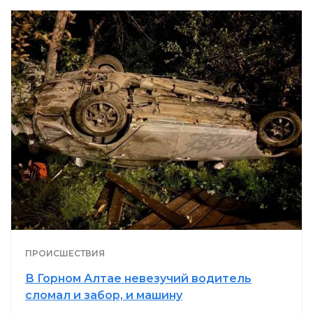
ПРОИСШЕСТВИЯ
В Горном Алтае невезучий водитель
сломал и забор, и машину