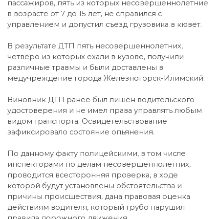
пассажиров, пять из которых несовершеннолетние
в возрасте от 7 до 15 лет, не справился с
управлением и допустил съезд грузовика в кювет.
В результате ДТП пять несовершеннолетних,
четверо из которых ехали в кузове, получили
различные травмы и были доставлены в
медучреждение города Железногорск-Илимский.
Виновник ДТП ранее был лишен водительского
удостоверения и не имел права управлять любым
видом транспорта. Освидетельствование
зафиксировало состояние опьянения.
По данному факту полицейскими, в том числе
инспекторами по делам несовершеннолетних,
проводится всесторонняя проверка, в ходе
которой будут установлены обстоятельства и
причины происшествия, дана правовая оценка
действиям водителя, который грубо нарушил
правила дорожного движения.