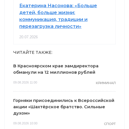
Екатерина Насонова: «Больше
детей, больше жизни:
коммуникация, традиции и
перезагрузка личности»
20.07.2026
ЧИТАЙТЕ ТАКЖЕ:
В Красноярском крае замдиректора
обманули на 12 миллионов рублей
09.08.2026 11:00
КРИМИНАЛ
Горняки присоединились к Всероссийской
акции «Шахтёрское братство. Сильные
духом»
09.08.2026 10:00
СПОРТ