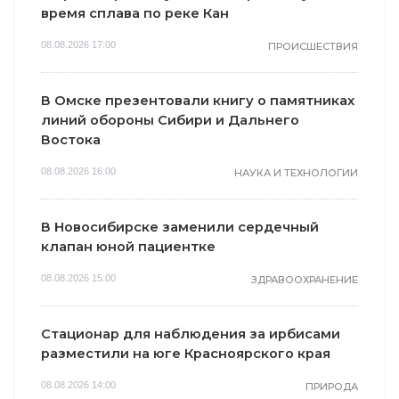
время сплава по реке Кан
08.08.2026 17:00
ПРОИСШЕСТВИЯ
В Омске презентовали книгу о памятниках
линий обороны Сибири и Дальнего
Востока
08.08.2026 16:00
НАУКА И ТЕХНОЛОГИИ
В Новосибирске заменили сердечный
клапан юной пациентке
08.08.2026 15:00
ЗДРАВООХРАНЕНИЕ
Стационар для наблюдения за ирбисами
разместили на юге Красноярского края
08.08.2026 14:00
ПРИРОДА