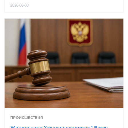
2026-08-08
ПРОИСШЕСТВИЯ
Жительница Хакасии потеряла 1,8 млн