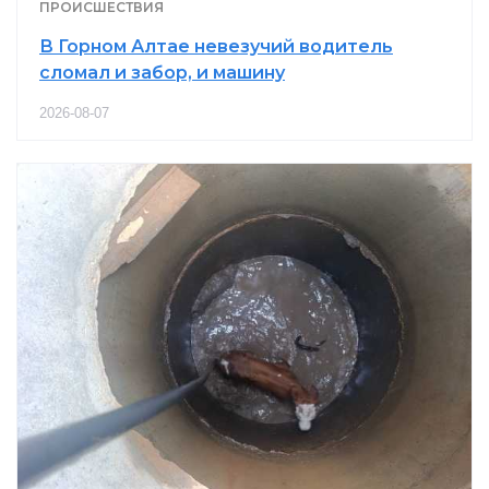
ПРОИСШЕСТВИЯ
В Горном Алтае невезучий водитель
сломал и забор, и машину
2026-08-07