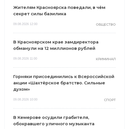
Жителям Красноярска поведали, в чём
секрет силы базилика
09.08.2026 12:00
ОБЩЕСТВО
В Красноярском крае замдиректора
обманули на 12 миллионов рублей
09.08.2026 11:00
КРИМИНАЛ
Горняки присоединились к Всероссийской
акции «Шахтёрское братство. Сильные
духом»
09.08.2026 10:00
СПОРТ
В Кемерове осудили грабителя,
обокравшего уличного музыканта