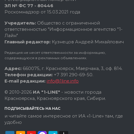
ЭЛ № ФС 77 - 80446
Роскомнадзор от 15.03.2021 года
Учредитель:
Общество с ограниченной
ответственностью "Информационное агентство "1-
Лайн"
Главный редактор:
Кузнецов Андрей Михайлович
Редакция не несет ответственности за информацию,
содержащуюся в рекламных объявлениях.
Адрес:
660075, г. Красноярск, Маерчака, 3, оф. 814.
Телефон редакции:
+7 391 290-69-50.
E-mail редакции:
info@1line.info
© 2010-2026
ИА "1-LINE"
- новости города
Красноярска, Красноярского края, Сибири.
ПОДПИСЫВАЙТЕСЬ НА НАС
и читайте самое интересное от ИА «1-Line» там, где
удобно