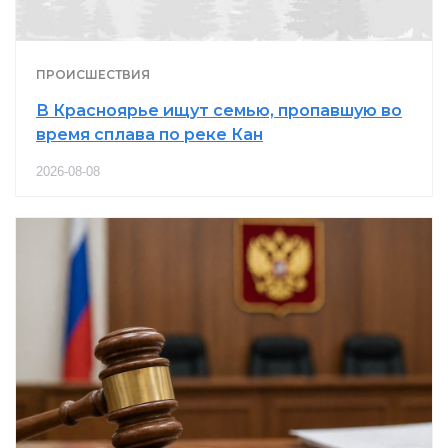
ПРОИСШЕСТВИЯ
В Красноярье ищут семью, пропавшую во
время сплава по реке Кан
2026-08-08