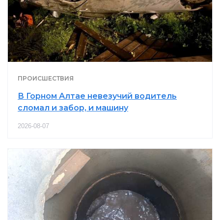
ПРОИСШЕСТВИЯ
В Горном Алтае невезучий водитель
сломал и забор, и машину
2026-08-07